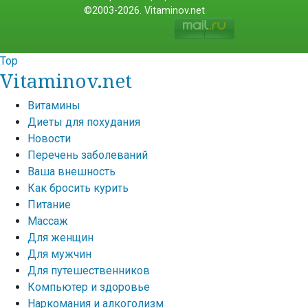
©2003-2026. Vitaminov.net
Top
Vitaminov.net
Витамины
Диеты для похудания
Новости
Перечень заболеваний
Ваша внешность
Как бросить курить
Питание
Массаж
Для женщин
Для мужчин
Для путешественников
Компьютер и здоровье
Наркомания и алкоголизм