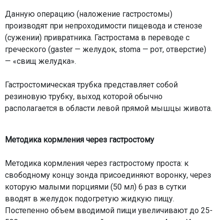
Данную операцию (наложение гастростомы)
производят при непроходимости пищевода и стенозе
(сужении) привратника. Гастростама в переводе с
греческого (gaster — желудок, stoma — рот, отверстие)
— «свищ желудка».
Гастростомическая трубка представляет собой
резиновую трубку, выход которой обычно
располагается в области левой прямой мышцы живота.
Методика кормления через гастростому
Методика кормления через гастростому проста: к
свободному концу зонда присоединяют воронку, через
которую малыми порциями (50 мл) 6 раз в сутки
вводят в желудок подогретую жидкую пищу.
Постепенно объем вводимой пищи увеличивают до 25-