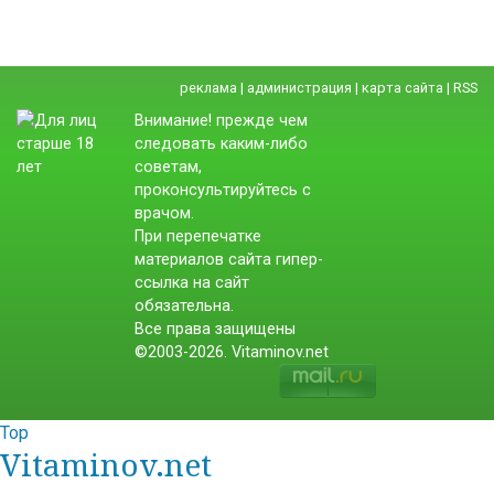
реклама
|
администрация
|
карта сайта
|
RSS
Внимание! прежде чем
следовать каким-либо
советам,
проконсультируйтесь с
врачом.
При перепечатке
материалов сайта гипер-
ссылка на сайт
обязательна.
Все права защищены
©2003-2026. Vitaminov.net
Top
Vitaminov.net