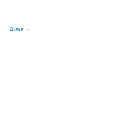
Далее
→