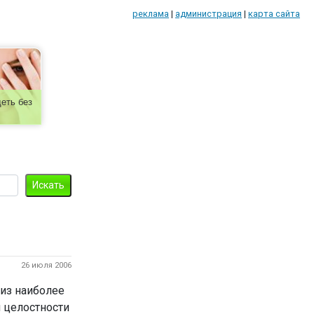
реклама
|
администрация
|
карта сайта
еть без
26 июля 2006
из наиболее
 целостности