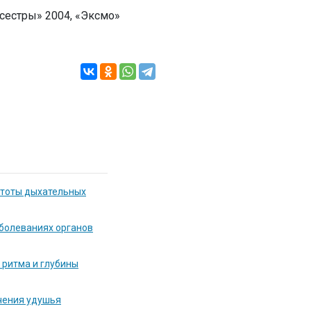
сестры» 2004, «Эксмо»
стоты дыхательных
болеваниях органов
 ритма и глубины
чения удушья