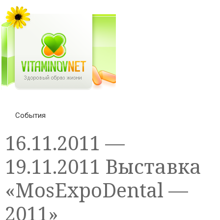
События
16.11.2011 —
19.11.2011 Выставка
«MosExpoDental —
2011»