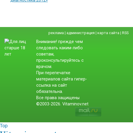
диагностика 2012»
реклама
|
администрация
|
карта сайта
|
RSS
Внимание! прежде чем
следовать каким-либо
советам,
проконсультируйтесь с
врачом.
При перепечатке
материалов сайта гипер-
ссылка на сайт
обязательна.
Все права защищены
©2003-2026. Vitaminov.net
Top