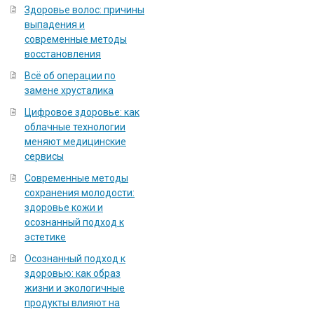
Здоровье волос: причины
выпадения и
современные методы
восстановления
Всё об операции по
замене хрусталика
Цифровое здоровье: как
облачные технологии
меняют медицинские
сервисы
Современные методы
сохранения молодости:
здоровье кожи и
осознанный подход к
эстетике
Осознанный подход к
здоровью: как образ
жизни и экологичные
продукты влияют на