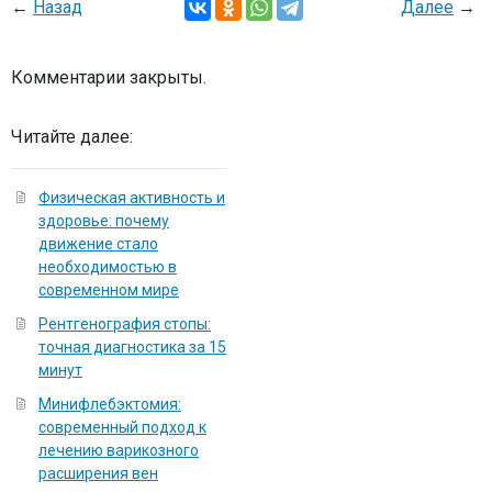
←
Назад
Далее
→
Комментарии закрыты.
Читайте далее:
Физическая активность и
здоровье: почему
движение стало
необходимостью в
современном мире
Рентгенография стопы:
точная диагностика за 15
минут
Минифлебэктомия:
современный подход к
лечению варикозного
расширения вен