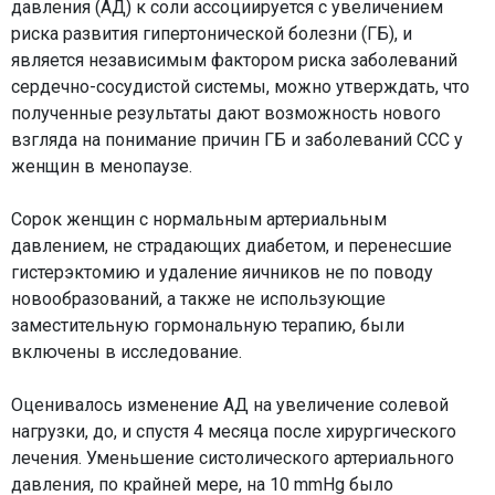
давления (АД) к соли ассоциируется с увеличением
риска развития гипертонической болезни (ГБ), и
является независимым фактором риска заболеваний
сердечно-сосудистой системы, можно утверждать, что
полученные результаты дают возможность нового
взгляда на понимание причин ГБ и заболеваний ССС у
женщин в менопаузе.
Сорок женщин с нормальным артериальным
давлением, не страдающих диабетом, и перенесшие
гистерэктомию и удаление яичников не по поводу
новообразований, а также не использующие
заместительную гормональную терапию, были
включены в исследование.
Оценивалось изменение АД на увеличение солевой
нагрузки, до, и спустя 4 месяца после хирургического
лечения. Уменьшение систолического артериального
давления, по крайней мере, на 10 mmHg было