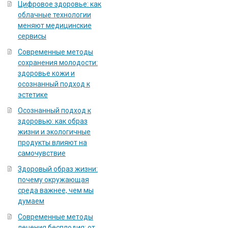
Цифровое здоровье: как
облачные технологии
меняют медицинские
сервисы
Современные методы
сохранения молодости:
здоровье кожи и
осознанный подход к
эстетике
Осознанный подход к
здоровью: как образ
жизни и экологичные
продукты влияют на
самочувствие
Здоровый образ жизни:
почему окружающая
среда важнее, чем мы
думаем
Современные методы
лечения бесплодия: от