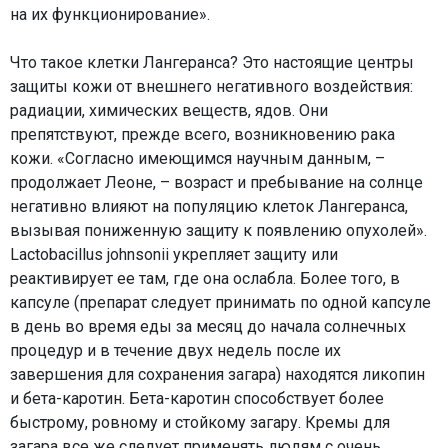
на их функционирование».
Что такое клетки Лангеранса? Это настоящие центры
защиты кожи от внешнего негативного воздействия:
радиации, химических веществ, ядов. Они
препятствуют, прежде всего, возникновению рака
кожи. «Согласно имеющимся научным данным, –
продолжает Леоне, – возраст и пребывание на солнце
негативно влияют на популяцию клеток Лангеранса,
вызывая пониженную защиту к появлению опухолей».
Lactobacillus johnsonii укрепляет защиту или
реактивирует ее там, где она ослабла. Более того, в
капсуле (препарат следует принимать по одной капсуле
в день во время еды за месяц до начала солнечных
процедур и в течение двух недель после их
завершения для сохранения загара) находятся ликопин
и бета-каротин. Бета-каротин способствует более
быстрому, ровному и стойкому загару. Кремы для
загара все же следует применять людям с очень