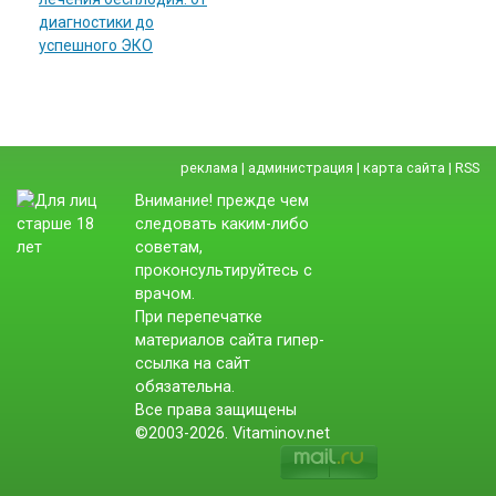
диагностики до
успешного ЭКО
реклама
|
администрация
|
карта сайта
|
RSS
Внимание! прежде чем
следовать каким-либо
советам,
проконсультируйтесь с
врачом.
При перепечатке
материалов сайта гипер-
ссылка на сайт
обязательна.
Все права защищены
©2003-2026. Vitaminov.net