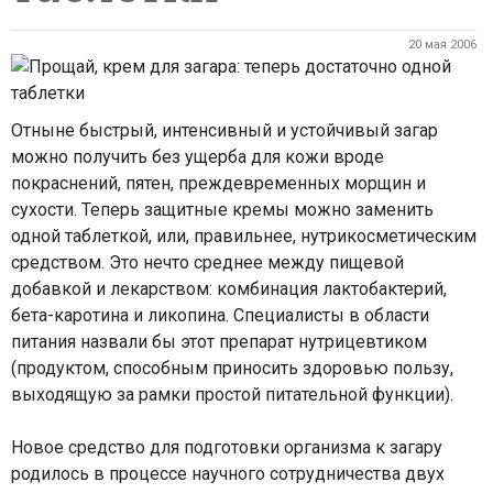
20 мая 2006
Отныне быстрый, интенсивный и устойчивый загар
можно получить без ущерба для кожи вроде
покраснений, пятен, преждевременных морщин и
сухости. Теперь защитные кремы можно заменить
одной таблеткой, или, правильнее, нутрикосметическим
средством. Это нечто среднее между пищевой
добавкой и лекарством: комбинация лактобактерий,
бета-каротина и ликопина. Специалисты в области
питания назвали бы этот препарат нутрицевтиком
(продуктом, способным приносить здоровью пользу,
выходящую за рамки простой питательной функции).
Новое средство для подготовки организма к загару
родилось в процессе научного сотрудничества двух