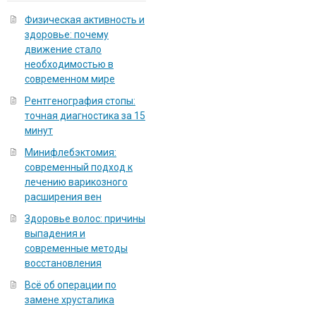
Физическая активность и
здоровье: почему
движение стало
необходимостью в
современном мире
Рентгенография стопы:
точная диагностика за 15
минут
Минифлебэктомия:
современный подход к
лечению варикозного
расширения вен
Здоровье волос: причины
выпадения и
современные методы
восстановления
Всё об операции по
замене хрусталика