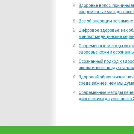
Здоровье волос: причины 
современные методы восс
Всё об операции по замене
Цифровое здоровье: как о
меняют медицинские серв
Современные методы сохра
здоровье кожи и осознанны
Осознанный подход к здоро
экологичные продукты вли
Здоровый образ жизни: по
среда важнее, чем мы дум
Современные методы лечен
диагностики до успешного