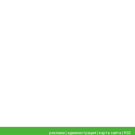
реклама
|
администрация
|
карта сайта
|
RSS