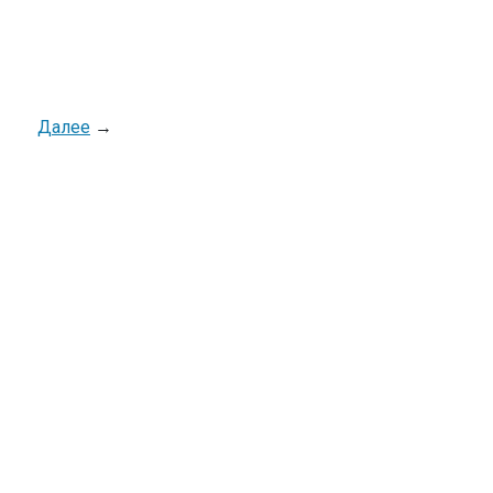
Далее
→