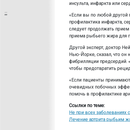
инсульта, инфаркта или се
;
;;
«Если вы по любой другой 
профилактика инфаркта, се
следует продолжать прием 
приема рыбьего жира для 
Другой эксперт, доктор Не
Нью-Йорке, сказал, что он
фибрилляции предсердий. «
чтобы предотвратить рецид
«Если пациенты принимают 
очевидных побочных эффект
помочь в профилактике ари
Ссылки по теме:
Не при всех заболеваниях 
Лечение артрита рыбьим 