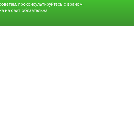
оветам, проконсультируйтесь с врачом.
а на сайт обязательна.
t