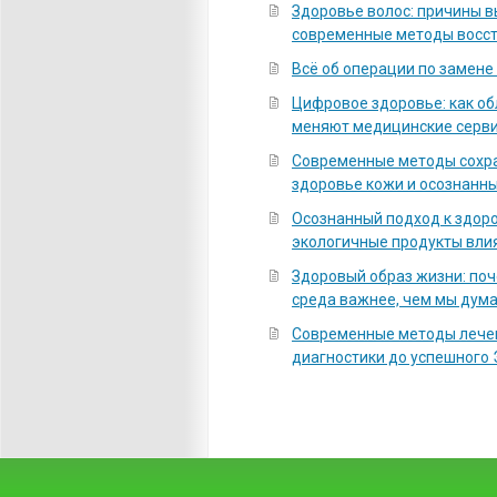
Здоровье волос: причины 
современные методы восс
Всё об операции по замене
Цифровое здоровье: как о
меняют медицинские серв
Современные методы сохра
здоровье кожи и осознанны
Осознанный подход к здоро
экологичные продукты вли
Здоровый образ жизни: по
среда важнее, чем мы дум
Современные методы лечен
диагностики до успешного