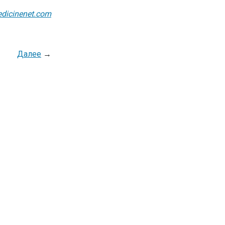
dicinenet.com
Далее
→