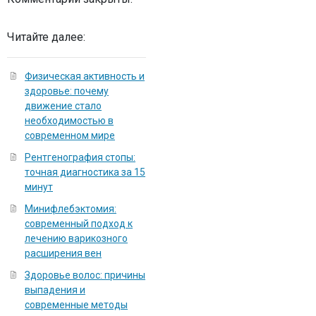
Читайте далее:
Физическая активность и
здоровье: почему
движение стало
необходимостью в
современном мире
Рентгенография стопы:
точная диагностика за 15
минут
Минифлебэктомия:
современный подход к
лечению варикозного
расширения вен
Здоровье волос: причины
выпадения и
современные методы