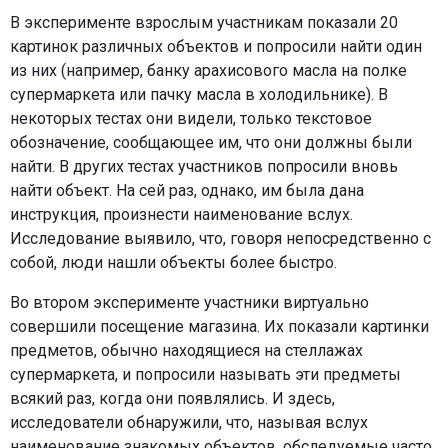
В эксперименте взрослым участникам показали 20
картинок различных объектов и попросили найти один
из них (например, банку арахисового масла на полке
супермаркета или пачку масла в холодильнике). В
некоторых тестах они видели, только текстовое
обозначение, сообщающее им, что они должны были
найти. В других тестах участников попросили вновь
найти объект. На сей раз, однако, им была дана
инструкция, произнести наименование вслух.
Исследование выявило, что, говоря непосредственно с
собой, люди нашли объекты более быстро.
Во втором эксперименте участники виртуально
совершили посещение магазина. Их показали картинки
предметов, обычно находящиеся на стеллажах
супермаркета, и попросили называть эти предметы
всякий раз, когда они появлялись. И здесь,
исследователи обнаружили, что, называя вслух
наименование знакомых объектов, обследуемые часто