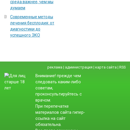
среда важнее, чем мы
думаем
Современные методы
лечения бесплодия: от
диагностики до
успешного ЭКО
реклама
|
администрация
|
карта сайта
|
RSS
Внимание! прежде чем
следовать каким-либо
советам,
проконсультируйтесь с
врачом.
При перепечатке
материалов сайта гипер-
ссылка на сайт
обязательна.