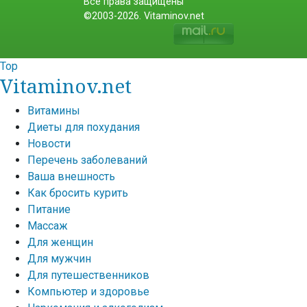
Все права защищены
©2003-2026. Vitaminov.net
Top
Vitaminov.net
Витамины
Диеты для похудания
Новости
Перечень заболеваний
Ваша внешность
Как бросить курить
Питание
Массаж
Для женщин
Для мужчин
Для путешественников
Компьютер и здоровье