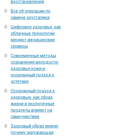
восстановления
Всё об операции по
замене хрусталика
Цифровое здоровье: как
облачные технологии
меняют медицинские
сервисы
Современные методы
сохранения молодости:
здоровье кожи и
осознанный подход к
эстетике
Осознанный подход к
здоровью: как образ
жизни и экологичные
продукты влияют на
самочувствие
Здоровый образ жизни:
почему окружающая