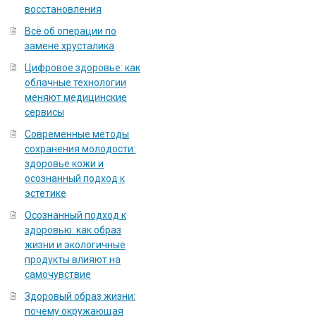
восстановления
Всё об операции по
замене хрусталика
Цифровое здоровье: как
облачные технологии
меняют медицинские
сервисы
Современные методы
сохранения молодости:
здоровье кожи и
осознанный подход к
эстетике
Осознанный подход к
здоровью: как образ
жизни и экологичные
продукты влияют на
самочувствие
Здоровый образ жизни:
почему окружающая