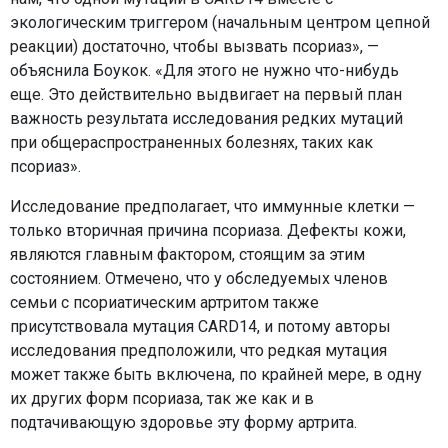
экологическим триггером (начальным центром цепной
реакции) достаточно, чтобы вызвать псориаз», —
объяснила Боукок. «Для этого не нужно что-нибудь
еще. Это действительно выдвигает на первый план
важность результата исследования редких мутаций
при общераспространенных болезнях, таких как
псориаз».
Исследование предполагает, что иммунные клетки —
только вторичная причина псориаза. Дефекты кожи,
являются главным фактором, стоящим за этим
состоянием. Отмечено, что у обследуемых членов
семьи с псориатическим артритом также
присутствовала мутация CARD14, и потому авторы
исследования предположили, что редкая мутация
может также быть включена, по крайней мере, в одну
их других форм псориаза, так же как и в
подтачивающую здоровье эту форму артрита.