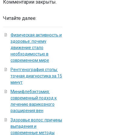
Комментарии закрыты.
Читайте далее:
Физическая активность и
здоровье: почему
движение стало
необходимостью в
современном мире
Рентгенография стопы:
точная диагностика за 15
минут
Минифлебэктомия:
современный подход к
лечению варикозного
расширения вен
Здоровье волос: причины
выпадения и
современные методы