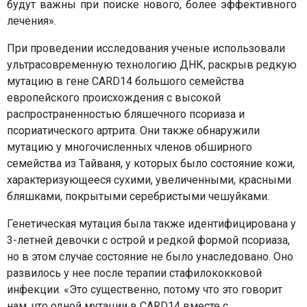
будут важны при поиске нового, более эффективного
лечения».
При проведении исследования ученые использовали
ультрасовременную технологию ДНК, раскрыв редкую
мутацию в гене CARD14 большого семейства
европейского происхождения с высокой
распространенностью бляшечного псориаза и
псориатического артрита. Они также обнаружили
мутацию у многочисленных членов обширного
семейства из Tайваня, у которых было состояние кожи,
характеризующееся сухими, увеличенными, красными
бляшками, покрытыми серебристыми чешуйками.
Генетическая мутация была также идентифицирована у
3-летней девочки с острой и редкой формой псориаза,
но в этом случае состояние не было унаследовано. Оно
развилось у нее после терапии стафилококковой
инфекции. «Это существенно, потому что это говорит
нам, что одной мутации в CARD14 вместе с