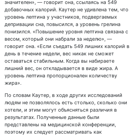
значителен», — говорит она, ссылаясь на 549
добавочных калорий. Каутер не удивлена тем, что
уровень лептина у участников, подвергаемых
депривации сна, повысился, а уровень грелина
понизился. «Повышение уровня лептина связана с
весом, который они набрали за неделю», —
говорит она. «Если съедать 549 лишних калорий в
день в течение недели, вес никак не сможет
оставаться стабильным. Когда вы набираете
лишний вес, он откладывается в виде жира. А
уровень лептина пропорционален количеству
жира».
По словам Каутер, в ходе других исследований
людям не позволялось есть столько, сколько они
хотели, и этим могут объясняться различия в
результатах. Полученные данные были
представлены на медицинской конференции,
поэтому их следует рассматривать как