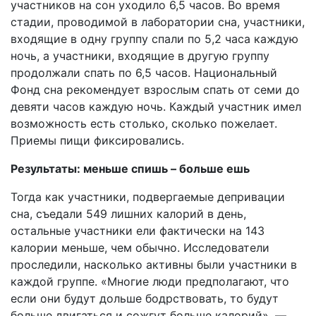
участников на сон уходило 6,5 часов. Во время
стадии, проводимой в лаборатории сна, участники,
входящие в одну группу спали по 5,2 часа каждую
ночь, а участники, входящие в другую группу
продолжали спать по 6,5 часов. Национальный
Фонд сна рекомендует взрослым спать от семи до
девяти часов каждую ночь. Каждый участник имел
возможность есть столько, сколько пожелает.
Приемы пищи фиксировались.
Результаты: меньше спишь – больше ешь
Тогда как участники, подвергаемые депривации
сна, съедали 549 лишних калорий в день,
остальные участники ели фактически на 143
калории меньше, чем обычно. Исследователи
проследили, насколько активны были участники в
каждой группе. «Многие люди предполагают, что
если они будут дольше бодрствовать, то будут
больше двигаться и сожгут больше калорий», —