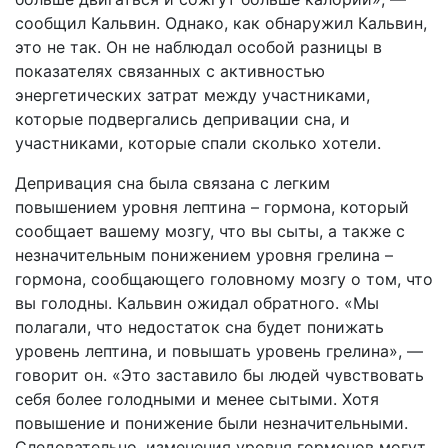
сообщил Кальвин. Однако, как обнаружил Кальвин,
это не так. Он не наблюдал особой разницы в
показателях связанных с активностью
энергетических затрат между участниками,
которые подвергались депривации сна, и
участниками, которые спали сколько хотели.
Депривация сна была связана с легким
повышением уровня лептина – гормона, который
сообщает вашему мозгу, что вы сыты, а также с
незначительным понижением уровня грелина –
гормона, сообщающего головному мозгу о том, что
вы голодны. Кальвин ожидал обратного. «Мы
полагали, что недостаток сна будет понижать
уровень лептина, и повышать уровень грелина», —
говорит он. «Это заставило бы людей чувствовать
себя более голодными и менее сытыми. Хотя
повышение и понижение были незначительными.
Следовательно, изменения уровня гормонов могут