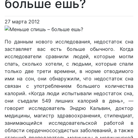
больше ешь?
27 марта 2012
По данным нового исследования, недостаток сна
заставляет вас есть больше обычного. Когда
исследователи сравнили людей, которые могли
спать, сколько хотели, с людьми, которые спали
только две трети времени, в норме отводимого
ими на сон, они обнаружили, что недостаток сна
связан с употреблением большего количества
калорий. «Когда люди испытывали недостаток сна,
они съедали 549 лишних калорий в день», —
говорит исследователь Эндрю Кальвин, доктор
медицины, магистр здравоохранения, стипендиат,
занимающийся исследовательской работой в
области сердечнососудистых заболеваний, а также
старший преподаватель медицины в медицинской