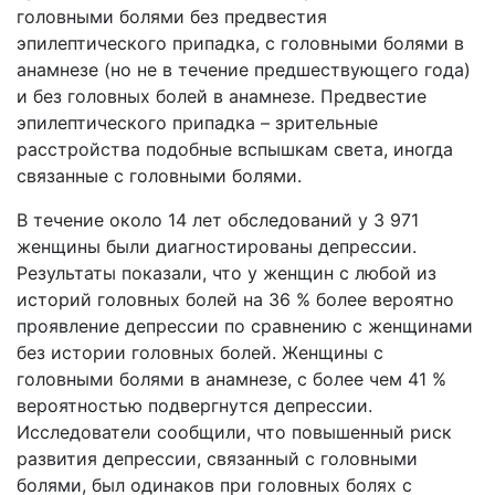
головными болями без предвестия
эпилептического припадка, с головными болями в
анамнезе (но не в течение предшествующего года)
и без головных болей в анамнезе. Предвестие
эпилептического припадка – зрительные
расстройства подобные вспышкам света, иногда
связанные с головными болями.
В течение около 14 лет обследований у 3 971
женщины были диагностированы депрессии.
Результаты показали, что у женщин с любой из
историй головных болей на 36 % более вероятно
проявление депрессии по сравнению с женщинами
без истории головных болей. Женщины с
головными болями в анамнезе, с более чем 41 %
вероятностью подвергнутся депрессии.
Исследователи сообщили, что повышенный риск
развития депрессии, связанный с головными
болями, был одинаков при головных болях с