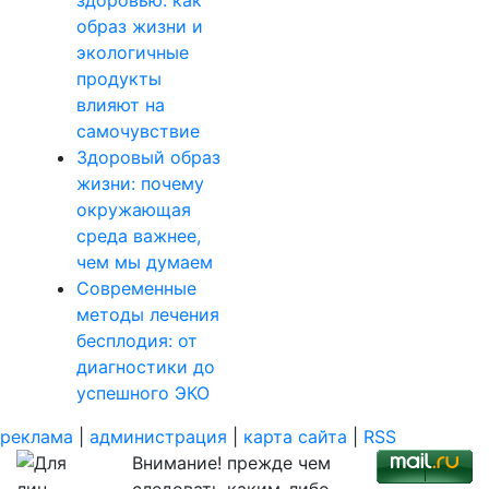
здоровью: как
образ жизни и
экологичные
продукты
влияют на
самочувствие
Здоровый образ
жизни: почему
окружающая
среда важнее,
чем мы думаем
Современные
методы лечения
бесплодия: от
диагностики до
успешного ЭКО
реклама
|
администрация
|
карта сайта
|
RSS
Внимание! прежде чем