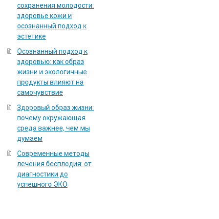
сохранения молодости:
здоровье кожи и
осознанный подход к
эстетике
Осознанный подход к
здоровью: как образ
жизни и экологичные
продукты влияют на
самочувствие
Здоровый образ жизни:
почему окружающая
среда важнее, чем мы
думаем
Современные методы
лечения бесплодия: от
диагностики до
успешного ЭКО