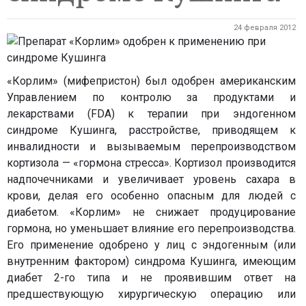
24 февраля 2012
«Корлим» (мифепристон) был одобрен американским
Управлением по контролю за продуктами и
лекарствами (FDA) к терапии при эндогенном
синдроме Кушинга, расстройстве, приводящем к
инвалидности и вызываемым перепроизводством
кортизола — «гормона стресса». Кортизол производится
надпочечниками и увеличивает уровень сахара в
крови, делая его особенно опасным для людей с
диабетом. «Корлим» не снижает продуцирование
гормона, но уменьшает влияние его перепроизводства.
Его применение одобрено у лиц с эндогенным (или
внутренним фактором) синдрома Кушинга, имеющим
диабет 2-го типа и не проявившим ответ на
предшествующую хирургическую операцию или