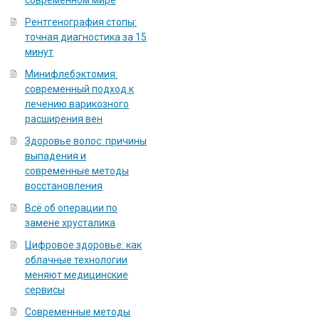
современном мире
Рентгенография стопы:
точная диагностика за 15
минут
Минифлебэктомия:
современный подход к
лечению варикозного
расширения вен
Здоровье волос: причины
выпадения и
современные методы
восстановления
Всё об операции по
замене хрусталика
Цифровое здоровье: как
облачные технологии
меняют медицинские
сервисы
Современные методы