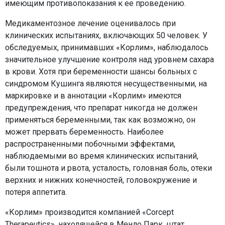
имеющим противопоказания к ее проведению.
Медикаментозное лечение оценивалось при
клинических испытаниях, включающих 50 человек. У
обследуемых, принимавших «Корлим», наблюдалось
значительное улучшение контроля над уровнем сахара
в крови. Хотя при беременности шансы больных с
синдромом Кушинга являются несущественными, на
маркировке и в аннотации «Корлим» имеются
предупреждения, что препарат никогда не должен
применяться беременными, так как возможно, он
может прервать беременность. Наиболее
распространенными побочными эффектами,
наблюдаемыми во время клинических испытаний,
были тошнота и рвота, усталость, головная боль, отеки
верхних и нижних конечностей, головокружение и
потеря аппетита.
«Корлим» производится компанией «Corcept
Therapeutics», находящейся в Менло Парк, штат