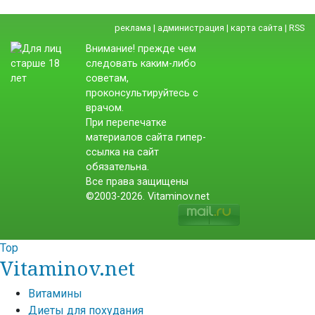
реклама
|
администрация
|
карта сайта
|
RSS
Внимание! прежде чем
следовать каким-либо
советам,
проконсультируйтесь с
врачом.
При перепечатке
материалов сайта гипер-
ссылка на сайт
обязательна.
Все права защищены
©2003-2026. Vitaminov.net
Top
Vitaminov.net
Витамины
Диеты для похудания