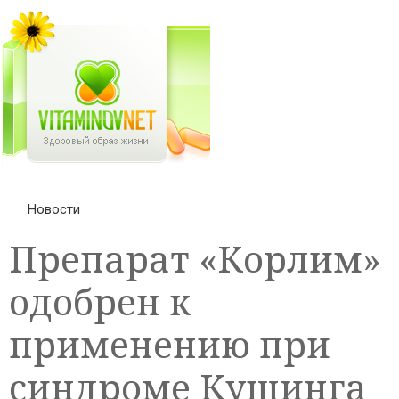
Новости
Препарат «Корлим»
одобрен к
применению при
синдроме Кушинга