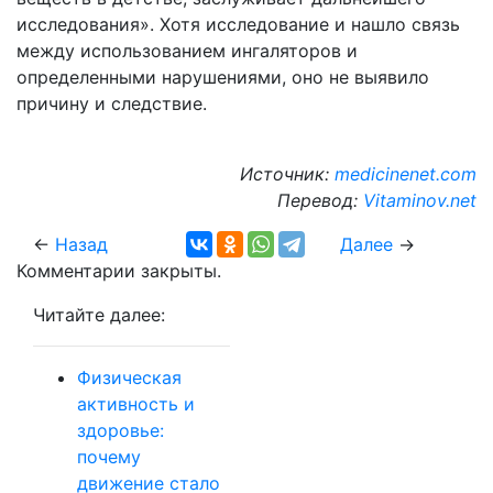
исследования». Хотя исследование и нашло связь
между использованием ингаляторов и
определенными нарушениями, оно не выявило
причину и следствие.
Источник:
medicinenet.com
Перевод:
Vitaminov.net
←
Назад
Далее
→
Комментарии закрыты.
Читайте далее:
Физическая
активность и
здоровье:
почему
движение стало