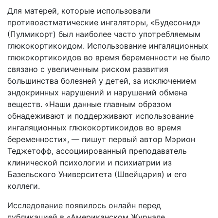
Для матерей, которые использовали
противоастматические ингаляторы, «Будесонид»
(Пулмикорт) был наиболее часто употребляемым
глюкокортикоидом. Использование ингаляционных
глюкокортикоидов во время беременности не было
связано с увеличенным риском развития
большинства болезней у детей, за исключением
эндокринных нарушений и нарушений обмена
веществ. «Наши данные главным образом
обнадеживают и поддерживают использование
ингаляционных глюкокортикоидов во время
беременности», — пишут первый автор Мэрион
Теджетофф, ассоциированный преподаватель
клинической психологии и психиатрии из
Базельского Университета (Швейцария) и его
коллеги.
Исследование появилось онлайн перед
публикацией в «Американском Журнале