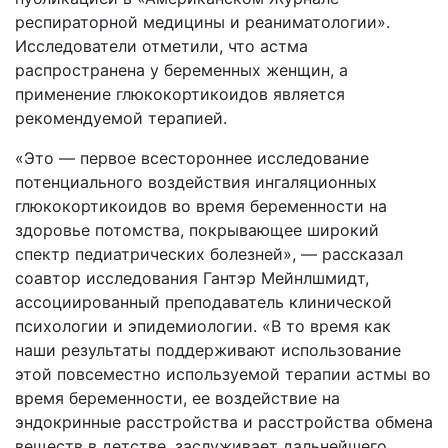
респираторной медицины и реаниматологии».
Исследователи отметили, что астма
распространена у беременных женщин, а
применение глюкокортикоидов является
рекомендуемой терапией.
«Это — первое всестороннее исследование
потенциального воздействия ингаляционных
глюкокортикоидов во время беременности на
здоровье потомства, покрывающее широкий
спектр педиатрических болезней», — рассказал
соавтор исследования Гантэр Мейнлшмидт,
ассоциированный преподаватель клинической
психологии и эпидемиологии. «В то время как
наши результаты поддерживают использование
этой повсеместно используемой терапии астмы во
время беременности, ее воздействие на
эндокринные расстройства и расстройства обмена
веществ в детстве, заслуживает дальнейшего