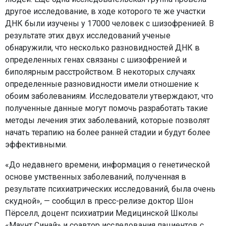
другое исследование, в ходе которого те же участки
ДНК были изучены у 17000 человек с шизофренией. В
результате этих двух исследований ученые
обнаружили, что несколько разновидностей ДНК в
определенных генах связаны с шизофренией и
биполярным расстройством. В некоторых случаях
определенные разновидности имели отношение к
обоим заболеваниям. Исследователи утверждают, что
полученные данные могут помочь разработать такие
методы лечения этих заболеваний, которые позволят
начать терапию на более ранней стадии и будут более
эффективными.
«До недавнего времени, информация о генетической
основе умственных заболеваний, полученная в
результате психиатрических исследований, была очень
скудной», — сообщил в пресс-релизе доктор Шон
Пёрселл, доцент психиатрии Медицинской Школы
«Маунт Синай» и соавтор исследования пациентов с