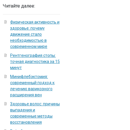
Читайте далее:
Физическая активность и
здоровье: почему
движение стало
необходимостью в
современном мире
Рентгенография стопы:
точная диагностика за 15
минут
Минифлебэктомия:
современный подход к
лечению варикозного
расширения вен
Здоровье волос: причины
выпадения и
современные методы
восстановления