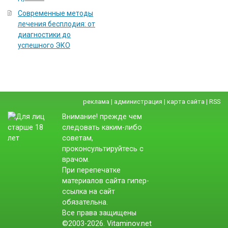
Современные методы
лечения бесплодия: от
диагностики до
успешного ЭКО
реклама
|
администрация
|
карта сайта
|
RSS
Внимание! прежде чем
следовать каким-либо
советам,
проконсультируйтесь с
врачом.
При перепечатке
материалов сайта гипер-
ссылка на сайт
обязательна.
Все права защищены
©2003-2026. Vitaminov.net