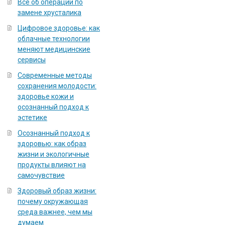
Всё об операции по
замене хрусталика
Цифровое здоровье: как
облачные технологии
меняют медицинские
сервисы
Современные методы
сохранения молодости:
здоровье кожи и
осознанный подход к
эстетике
Осознанный подход к
здоровью: как образ
жизни и экологичные
продукты влияют на
самочувствие
Здоровый образ жизни:
почему окружающая
среда важнее, чем мы
думаем