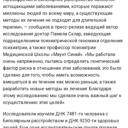
истощающими заболеваниями, которые поражают
миллионы людей по всему миру, а существующие
методы их лечения не подходят для длительной
терапии», — сообщила в пресс-релизе ведущий автор
исследования доктор Памела Склар, заведующая
подразделением психиатрической геномики отделения
психиатрии, а также профессор психиатрии
Медицинской Школы «Маунт Синай». «Мы работали
очень напряженно, пытаясь определить генетический
фактор риска в отношении этих заболеваний; это было
сделано для того, чтобы иметь возможность
вмешаться в их течение как можно раньше, а также
разработать новые методы их лечения. Благодаря
этому исследованию мы сделали очень важный шаг к
осуществлению этих целей».
Исследователи изучили ДНК 7481-го человека с
биполярным расстройством и ДНК 9250-ти здоровых
людей. Еще одна исследовательская группа провела