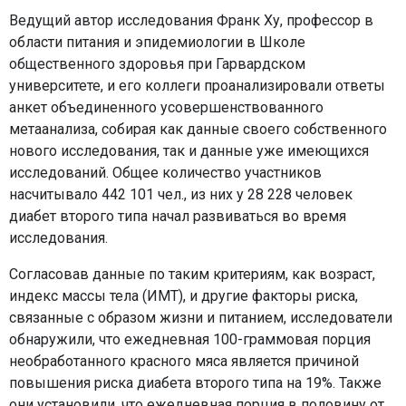
Ведущий автор исследования Франк Ху, профессор в
области питания и эпидемиологии в Школе
общественного здоровья при Гарвардском
университете, и его коллеги проанализировали ответы
анкет объединенного усовершенствованного
метаанализа, собирая как данные своего собственного
нового исследования, так и данные уже имеющихся
исследований. Общее количество участников
насчитывало 442 101 чел., из них у 28 228 человек
диабет второго типа начал развиваться во время
исследования.
Согласовав данные по таким критериям, как возраст,
индекс массы тела (ИМТ), и другие факторы риска,
связанные с образом жизни и питанием, исследователи
обнаружили, что ежедневная 100-граммовая порция
необработанного красного мяса является причиной
повышения риска диабета второго типа на 19%. Также
они установили, что ежедневная порция в половину от