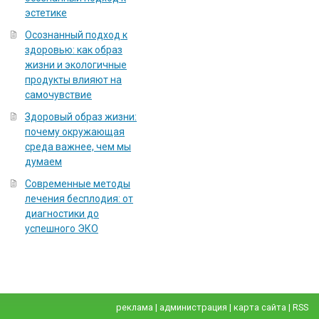
эстетике
Осознанный подход к
здоровью: как образ
жизни и экологичные
продукты влияют на
самочувствие
Здоровый образ жизни:
почему окружающая
среда важнее, чем мы
думаем
Современные методы
лечения бесплодия: от
диагностики до
успешного ЭКО
реклама
|
администрация
|
карта сайта
|
RSS