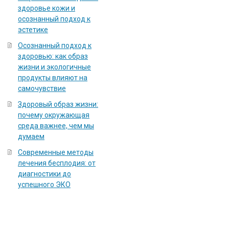
здоровье кожи и
осознанный подход к
эстетике
Осознанный подход к
здоровью: как образ
жизни и экологичные
продукты влияют на
самочувствие
Здоровый образ жизни:
почему окружающая
среда важнее, чем мы
думаем
Современные методы
лечения бесплодия: от
диагностики до
успешного ЭКО