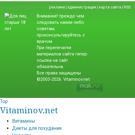
реклама
|
администрация
|
карта сайта
|
RSS
Внимание! прежде чем
следовать каким-либо
советам,
проконсультируйтесь с
врачом.
При перепечатке
материалов сайта гипер-
ссылка на сайт
обязательна.
Все права защищены
©2003-2026. Vitaminov.net
Top
Vitaminov.net
Витамины
Диеты для похудания