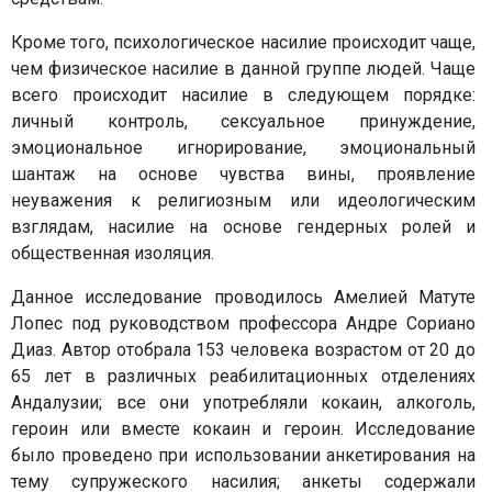
Кроме того, психологическое насилие происходит чаще,
чем физическое насилие в данной группе людей. Чаще
всего происходит насилие в следующем порядке:
личный контроль, сексуальное принуждение,
эмоциональное игнорирование, эмоциональный
шантаж на основе чувства вины, проявление
неуважения к религиозным или идеологическим
взглядам, насилие на основе гендерных ролей и
общественная изоляция.
Данное исследование проводилось Амелией Матуте
Лопес под руководством профессора Андре Сориано
Диаз. Автор отобрала 153 человека возрастом от 20 до
65 лет в различных реабилитационных отделениях
Андалузии; все они употребляли кокаин, алкоголь,
героин или вместе кокаин и героин. Исследование
было проведено при использовании анкетирования на
тему супружеского насилия; анкеты содержали