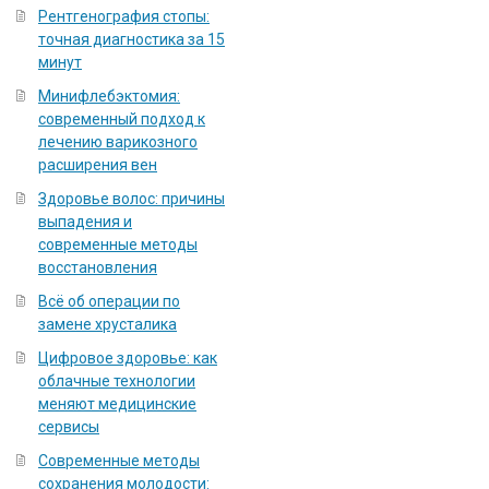
Рентгенография стопы:
точная диагностика за 15
минут
Минифлебэктомия:
современный подход к
лечению варикозного
расширения вен
Здоровье волос: причины
выпадения и
современные методы
восстановления
Всё об операции по
замене хрусталика
Цифровое здоровье: как
облачные технологии
меняют медицинские
сервисы
Современные методы
сохранения молодости: