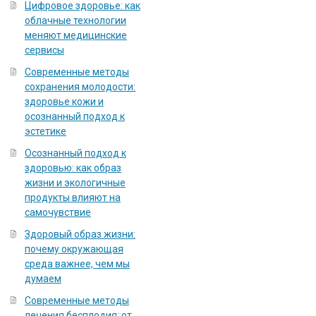
Цифровое здоровье: как
облачные технологии
меняют медицинские
сервисы
Современные методы
сохранения молодости:
здоровье кожи и
осознанный подход к
эстетике
Осознанный подход к
здоровью: как образ
жизни и экологичные
продукты влияют на
самочувствие
Здоровый образ жизни:
почему окружающая
среда важнее, чем мы
думаем
Современные методы
лечения бесплодия: от