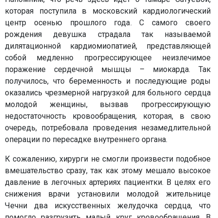
которая поступила в московский кардиологический
центр осенью прошлого года. С самого своего
рождения девушка страдала так называемой
дилятационной кардиомиопатией, представляющей
собой медленно прогрессирующее неизлечимое
поражение сердечной мышцы – миокарда. Так
получилось, что беременность и последующие роды
оказались чрезмерной нагрузкой для больного сердца
молодой женщины, вызвав прогрессирующую
недостаточность кровообращения, которая, в свою
очередь, потребовала проведения незамедлительной
операции по пересадке внутреннего органа.
К сожалению, хирурги не смогли произвести подобное
вмешательство сразу, так как этому мешало высокое
давление в легочных артериях пациентки. В целях его
снижения врачи установили молодой жительнице
Чечни два искусственных желудочка сердца, что
помогло разгрузить малый круг кровообращения. В