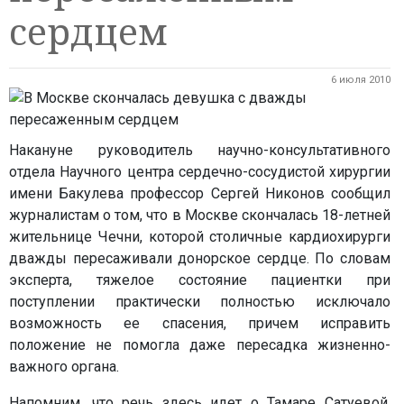
сердцем
6 июля 2010
Накануне руководитель научно-консультативного
отдела Научного центра сердечно-сосудистой хирургии
имени Бакулева профессор Сергей Никонов сообщил
журналистам о том, что в Москве скончалась 18-летней
жительнице Чечни, которой столичные кардиохирурги
дважды пересаживали донорское сердце. По словам
эксперта, тяжелое состояние пациентки при
поступлении практически полностью исключало
возможность ее спасения, причем исправить
положение не помогла даже пересадка жизненно-
важного органа.
Напомним, что речь здесь идет о Тамаре Сатуевой,