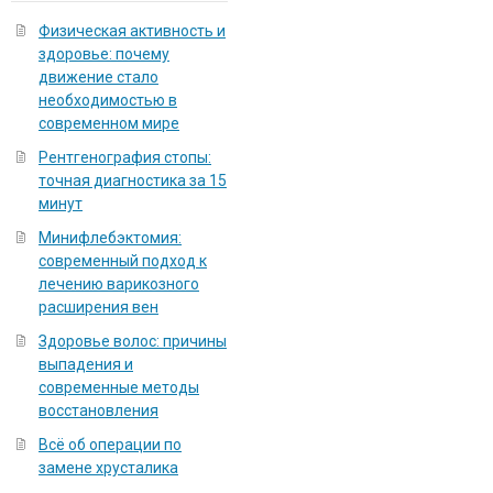
Физическая активность и
здоровье: почему
движение стало
необходимостью в
современном мире
Рентгенография стопы:
точная диагностика за 15
минут
Минифлебэктомия:
современный подход к
лечению варикозного
расширения вен
Здоровье волос: причины
выпадения и
современные методы
восстановления
Всё об операции по
замене хрусталика