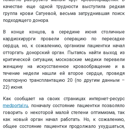
качестве еще одной трудности выступила редкая
группа крови Сатуевой, весьма затруднившая поиск
подходящего донора.
В конце концов, в середине июня столичные
кардиохирурги провели операцию по пересадке
сердца, но, к сожалению, организм пациентки начал
отторгать донорский орган. Пытаясь найти выход из
критической ситуации, московские медики перевели
женщину на искусственное кровообращение и в
течение недели нашли ей второе сердце, проведя
повторную трансплантацию 20 (по другим данным –
22) июня.
Как сообщает на своих страницах интернет-ресурс
medportal.ru
, поначалу состояние пациентки позволяло
говорить о некоторой малой степени оптимизма, так
как новый орган начал работать. Но, к сожалению,
общее состояние пациентки продолжало ухудшаться,