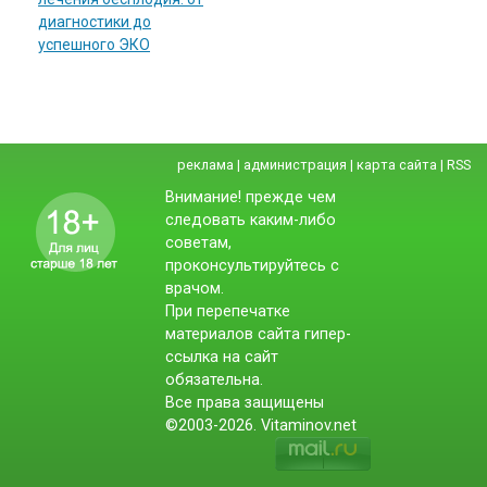
диагностики до
успешного ЭКО
реклама
|
администрация
|
карта сайта
|
RSS
Внимание! прежде чем
следовать каким-либо
советам,
проконсультируйтесь с
врачом.
При перепечатке
материалов сайта гипер-
ссылка на сайт
обязательна.
Все права защищены
©2003-2026. Vitaminov.net