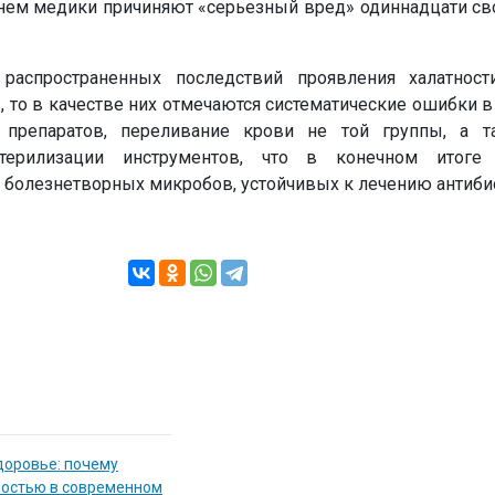
днем медики причиняют «серьезный вред» одиннадцати с
распространенных последствий проявления халатност
 то в качестве них отмечаются систематические ошибки в
 препаратов, переливание крови не той группы, а 
стерилизации инструментов, что в конечном итоге
болезнетворных микробов, устойчивых к лечению антиби
доровье: почему
мостью в современном