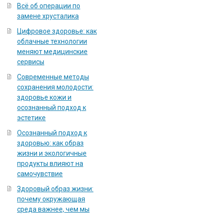
Всё об операции по
замене хрусталика
Цифровое здоровье: как
облачные технологии
меняют медицинские
сервисы
Современные методы
сохранения молодости:
здоровье кожи и
осознанный подход к
эстетике
Осознанный подход к
здоровью: как образ
жизни и экологичные
продукты влияют на
самочувствие
Здоровый образ жизни:
почему окружающая
среда важнее, чем мы