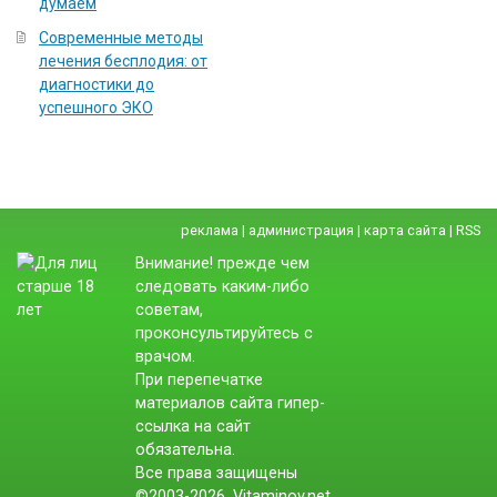
думаем
Современные методы
лечения бесплодия: от
диагностики до
успешного ЭКО
реклама
|
администрация
|
карта сайта
|
RSS
Внимание! прежде чем
следовать каким-либо
советам,
проконсультируйтесь с
врачом.
При перепечатке
материалов сайта гипер-
ссылка на сайт
обязательна.
Все права защищены
©2003-2026. Vitaminov.net