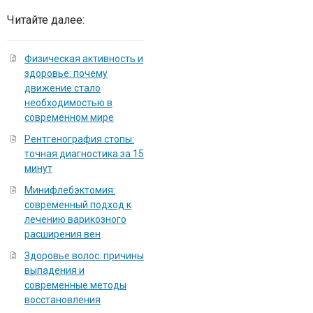
Читайте далее:
Физическая активность и
здоровье: почему
движение стало
необходимостью в
современном мире
Рентгенография стопы:
точная диагностика за 15
минут
Минифлебэктомия:
современный подход к
лечению варикозного
расширения вен
Здоровье волос: причины
выпадения и
современные методы
восстановления