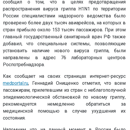
сообщил о том, что в целях предотвращения
распространения вируса гриппа H1N1 по территории
России специалистами надзорного ведомства было
проверено более двух тысяч авиарейсов, на которых в
стран прибыло около 153 тысяч пассажиров. При этом
главный государственный санитарный врач РФ также
добавил, что специальные системы, позволяющие
установить наличие нового вируса гриппа, были
направлены в адрес 76 лабораторных центров
Роспотребнадзора.
Как сообщает на своих страницах интернет-ресурс
medportal.ru
, Геннадий Онищенко отметил, что всем
пассажирам, прилетевшим из стран с неблагополучной
эпидемиологической обстановкой по новому гриппу,
рекомендуется немедленно обратиться за
медицинской помощью в случае ухудшения их
состояния.
Напомним, что на данный момент в России было