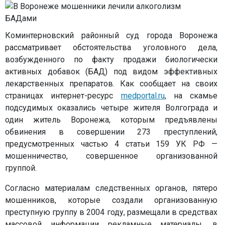
Коминтерновский районный суд города Воронежа
рассматривает обстоятельства уголовного дела,
возбужденного по факту продажи биологически
активных добавок (БАД) под видом эффективных
лекарственных препаратов. Как сообщает на своих
страницах интернет-ресурс
medportal.ru
, на скамье
подсудимых оказались четыре жителя Волгограда и
один житель Воронежа, которым предъявлены
обвинения в совершении 273 преступлений,
предусмотренных частью 4 статьи 159 УК РФ —
мошенничество, совершенное организованной
группой.
Согласно материалам следственных органов, пятеро
мошенников, которые создали организованную
преступную группу в 2004 году, размещали в средствах
массовой информации рекламные материалы, в