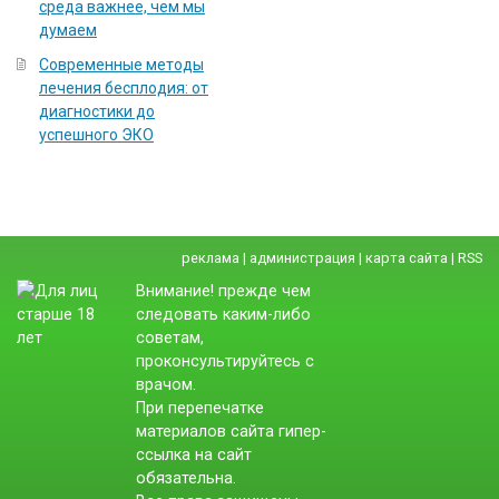
среда важнее, чем мы
думаем
Современные методы
лечения бесплодия: от
диагностики до
успешного ЭКО
реклама
|
администрация
|
карта сайта
|
RSS
Внимание! прежде чем
следовать каким-либо
советам,
проконсультируйтесь с
врачом.
При перепечатке
материалов сайта гипер-
ссылка на сайт
обязательна.