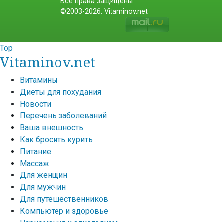
Все права защищены
©2003-2026. Vitaminov.net
Top
Vitaminov.net
Витамины
Диеты для похудания
Новости
Перечень заболеваний
Ваша внешность
Как бросить курить
Питание
Массаж
Для женщин
Для мужчин
Для путешественников
Компьютер и здоровье