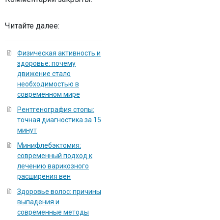
Читайте далее:
Физическая активность и
здоровье: почему
движение стало
необходимостью в
современном мире
Рентгенография стопы:
точная диагностика за 15
минут
Минифлебэктомия:
современный подход к
лечению варикозного
расширения вен
Здоровье волос: причины
выпадения и
современные методы