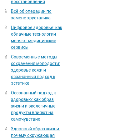
восстановления
Всё об операции по
замене хрусталика
Цифровое здоровье: как
облачные технологии
меняют медицинские
сервисы
Современные методы
сохранения молодости:
здоровье кожи и
осознанный подход к
эстетике
Осознанный подход к
здоровью: как образ
жизни и экологичные
продукты влияют на
самочувствие
Здоровый образ жизни:
почему окружающая