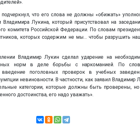
одителей».
одчеркнул, что его слова не должны «обижать» уполно
 Владимира Лукина, который присутствовал на заседани
го комитета Российской Федерации. По словам президент
итников, которых содержим не мы… чтобы разрушить на
лении Владимир Лукин сделал ударение на необходим
онных норм в деле борьбы с наркоманией. По слов
, введение поголовных проверок в учебных заведен
мпции невиновности. В частности, как заявил Владимир Л
ельные категории, которые должны быть проверены, но 
енного достоинства, его надо уважать».