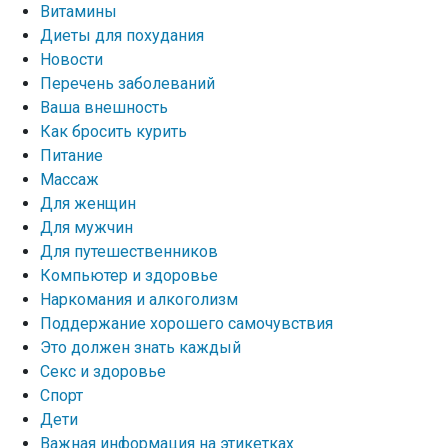
Витамины
Диеты для похудания
Новости
Перечень заболеваний
Ваша внешность
Как бросить курить
Питание
Массаж
Для женщин
Для мужчин
Для путешественников
Компьютер и здоровье
Наркомания и алкоголизм
Поддержание хорошего самочувствия
Это должен знать каждый
Секс и здоровье
Спорт
Дети
Важная информация на этикетках