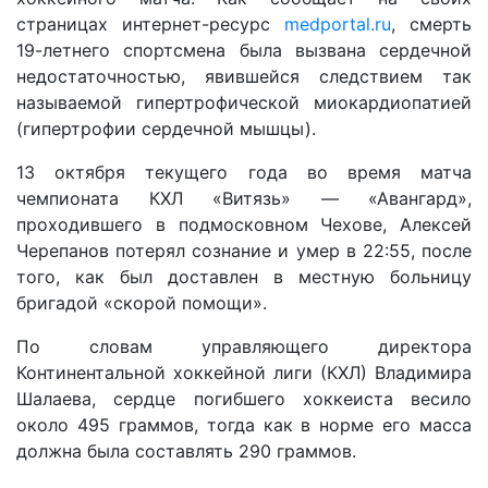
страницах интернет-ресурс
medportal.ru
, смерть
19-летнего спортсмена была вызвана сердечной
недостаточностью, явившейся следствием так
называемой гипертрофической миокардиопатией
(гипертрофии сердечной мышцы).
13 октября текущего года во время матча
чемпионата КХЛ «Витязь» — «Авангард»,
проходившего в подмосковном Чехове, Алексей
Черепанов потерял сознание и умер в 22:55, после
того, как был доставлен в местную больницу
бригадой «скорой помощи».
По словам управляющего директора
Континентальной хоккейной лиги (КХЛ) Владимира
Шалаева, сердце погибшего хоккеиста весило
около 495 граммов, тогда как в норме его масса
должна была составлять 290 граммов.