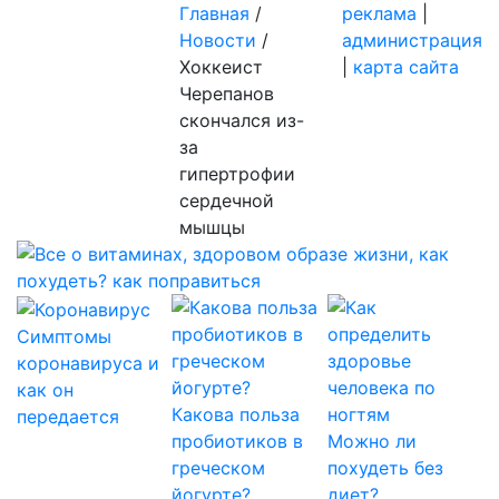
Главная
/
реклама
|
Новости
/
администрация
Хоккеист
|
карта сайта
Черепанов
скончался из-
за
гипертрофии
сердечной
мышцы
Симптомы
коронавируса и
как он
Какова польза
передается
пробиотиков в
Можно ли
греческом
похудеть без
йогурте?
диет?