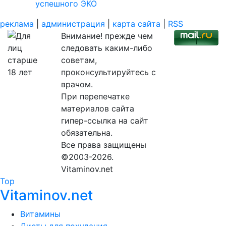
успешного ЭКО
реклама
|
администрация
|
карта сайта
|
RSS
Внимание! прежде чем
следовать каким-либо
советам,
проконсультируйтесь с
врачом.
При перепечатке
материалов сайта
гипер-ссылка на сайт
обязательна.
Все права защищены
©2003-2026.
Vitaminov.net
Top
Vitaminov.net
Витамины
Диеты для похудания