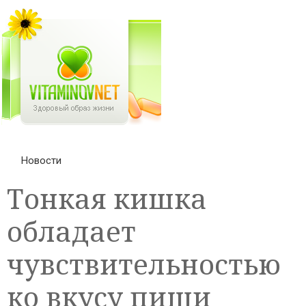
Новости
Тонкая кишка
обладает
чувствительностью
ко вкусу пищи