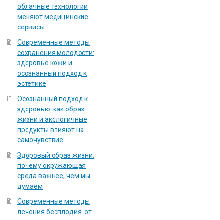
облачные технологии
меняют медицинские
сервисы
Современные методы
сохранения молодости:
здоровье кожи и
осознанный подход к
эстетике
Осознанный подход к
здоровью: как образ
жизни и экологичные
продукты влияют на
самочувствие
Здоровый образ жизни:
почему окружающая
среда важнее, чем мы
думаем
Современные методы
лечения бесплодия: от