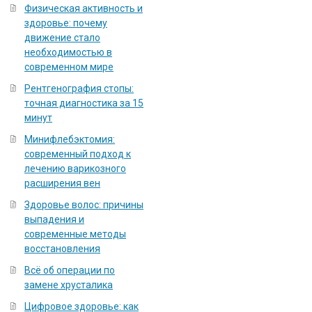
Физическая активность и
здоровье: почему
движение стало
необходимостью в
современном мире
Рентгенография стопы:
точная диагностика за 15
минут
Минифлебэктомия:
современный подход к
лечению варикозного
расширения вен
Здоровье волос: причины
выпадения и
современные методы
восстановления
Всё об операции по
замене хрусталика
Цифровое здоровье: как