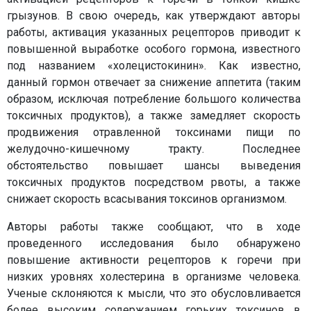
грызунов. В свою очередь, как утверждают авторы
работы, активация указанных рецепторов приводит к
повышенной выработке особого гормона, известного
под названием «холецистокинин». Как известно,
данный гормон отвечает за снижение аппетита (таким
образом, исключая потребление большого количества
токсичных продуктов), а также замедляет скорость
продвижения отравленной токсинами пищи по
желудочно-кишечному тракту. Последнее
обстоятельство повышает шансы выведения
токсичных продуктов посредством рвоты, а также
снижает скорость всасывания токсинов организмом.
Авторы работы также сообщают, что в ходе
проведенного исследования было обнаружено
повышение активности рецепторов к горечи при
низких уровнях холестерина в организме человека.
Ученые склоняются к мысли, что это обусловливается
более высоким содержанием горьких токсинов в