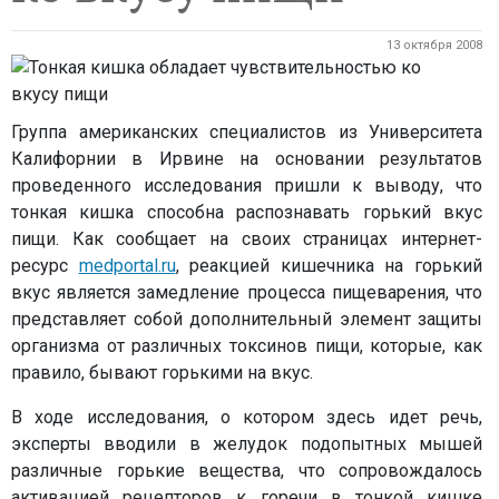
13 октября 2008
Группа американских специалистов из Университета
Калифорнии в Ирвине на основании результатов
проведенного исследования пришли к выводу, что
тонкая кишка способна распознавать горький вкус
пищи. Как сообщает на своих страницах интернет-
ресурс
medportal.ru
, реакцией кишечника на горький
вкус является замедление процесса пищеварения, что
представляет собой дополнительный элемент защиты
организма от различных токсинов пищи, которые, как
правило, бывают горькими на вкус.
В ходе исследования, о котором здесь идет речь,
эксперты вводили в желудок подопытных мышей
различные горькие вещества, что сопровождалось
активацией рецепторов к горечи в тонкой кишке