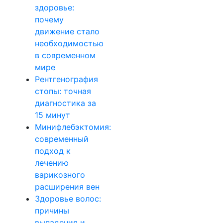
здоровье:
почему
движение стало
необходимостью
в современном
мире
Рентгенография
стопы: точная
диагностика за
15 минут
Минифлебэктомия:
современный
подход к
лечению
варикозного
расширения вен
Здоровье волос:
причины
выпадения и