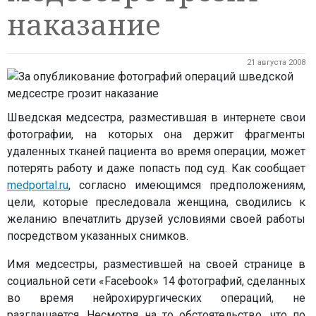
наказание
21 августа 2008
Шведская медсестра, разместившая в интернете свои
фотографии, на которых она держит фрагменты
удаленных тканей пациента во время операции, может
потерять работу и даже попасть под суд. Как сообщает
medportal.ru
, согласно имеющимся предположениям,
цели, которые преследовала женщина, сводились к
желанию впечатлить друзей условиями своей работы
посредством указанных снимков.
Имя медсестры, разместившей на своей странице в
социальной сети «Facebook» 14 фотографий, сделанных
во время нейрохирургических операций, не
разглашается. Несмотря на то обстоятельство, что по