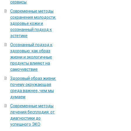
сервисы
Современные методы
сохранения молодости:
здоровье кожи и
осознанный подход к
эстетике
Осознанный подход к
здоровью: как образ
жизни и экологичные
продукты влияют на
самочувствие
Здоровый образ жизни:
почему окружающая
среда важнее, чем мы
думаем
Современные методы
лечения бесплодия: от
диагностики до
успешного ЭКО