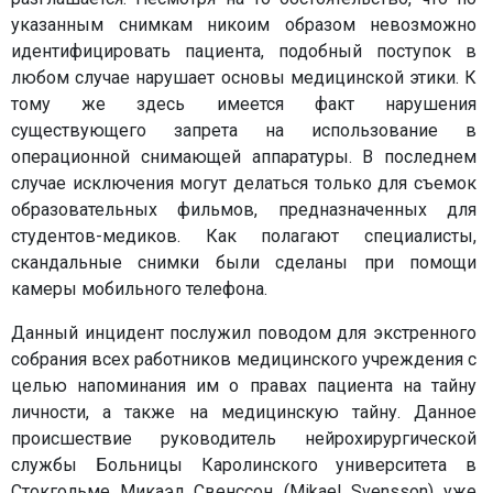
указанным снимкам никоим образом невозможно
идентифицировать пациента, подобный поступок в
любом случае нарушает основы медицинской этики. К
тому же здесь имеется факт нарушения
существующего запрета на использование в
операционной снимающей аппаратуры. В последнем
случае исключения могут делаться только для съемок
образовательных фильмов, предназначенных для
студентов-медиков. Как полагают специалисты,
скандальные снимки были сделаны при помощи
камеры мобильного телефона.
Данный инцидент послужил поводом для экстренного
собрания всех работников медицинского учреждения с
целью напоминания им о правах пациента на тайну
личности, а также на медицинскую тайну. Данное
происшествие руководитель нейрохирургической
службы Больницы Каролинского университета в
Стокгольме Микаэл Свенссон (Mikael Svensson) уже