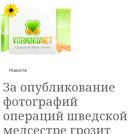
Новости
За опубликование
фотографий
операций шведской
медсестре грозит