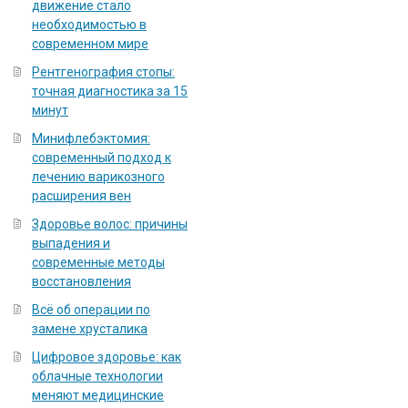
движение стало
необходимостью в
современном мире
Рентгенография стопы:
точная диагностика за 15
минут
Минифлебэктомия:
современный подход к
лечению варикозного
расширения вен
Здоровье волос: причины
выпадения и
современные методы
восстановления
Всё об операции по
замене хрусталика
Цифровое здоровье: как
облачные технологии
меняют медицинские