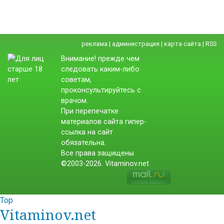
реклама
|
администрация
|
карта сайта
|
RSS
Внимание! прежде чем
следовать каким-либо
советам,
проконсультируйтесь с
врачом.
При перепечатке
материалов сайта гипер-
ссылка на сайт
обязательна.
Все права защищены
©2003-2026. Vitaminov.net
Top
Vitaminov.net