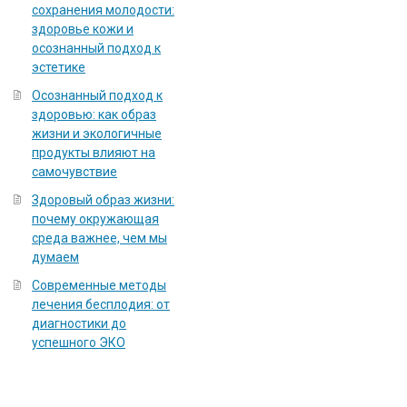
сохранения молодости:
здоровье кожи и
осознанный подход к
эстетике
Осознанный подход к
здоровью: как образ
жизни и экологичные
продукты влияют на
самочувствие
Здоровый образ жизни:
почему окружающая
среда важнее, чем мы
думаем
Современные методы
лечения бесплодия: от
диагностики до
успешного ЭКО