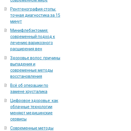
современном мире
Рентгенография стопы:
точная диагностика за 15
минут
Минифлебэктомия:
современный подход к
лечению варикозного
расширения вен
Здоровье волос: причины
выпадения и
современные методы
восстановления
Всё об операции по
замене хрусталика
Цифровое здоровье: как
облачные технологии
меняют медицинские
сервисы
Современные методы