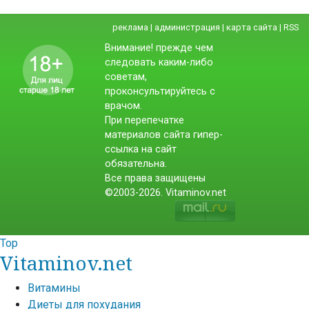
реклама
|
администрация
|
карта сайта
|
RSS
Внимание! прежде чем
следовать каким-либо
советам,
проконсультируйтесь с
врачом.
При перепечатке
материалов сайта гипер-
ссылка на сайт
обязательна.
Все права защищены
©2003-2026. Vitaminov.net
Top
Vitaminov.net
Витамины
Диеты для похудания