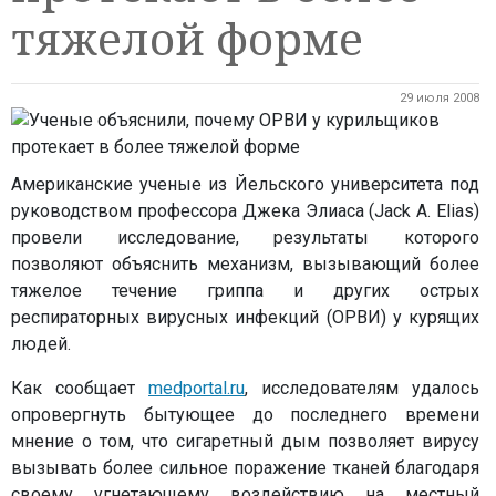
тяжелой форме
29 июля 2008
Американские ученые из Йельского университета под
руководством профессора Джека Элиаса (Jack A. Elias)
провели исследование, результаты которого
позволяют объяснить механизм, вызывающий более
тяжелое течение гриппа и других острых
респираторных вирусных инфекций (ОРВИ) у курящих
людей.
Как сообщает
medportal.ru
, исследователям удалось
опровергнуть бытующее до последнего времени
мнение о том, что сигаретный дым позволяет вирусу
вызывать более сильное поражение тканей благодаря
своему угнетающему воздействию на местный