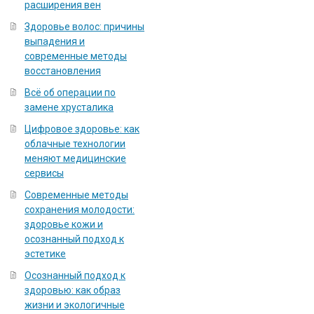
расширения вен
Здоровье волос: причины
выпадения и
современные методы
восстановления
Всё об операции по
замене хрусталика
Цифровое здоровье: как
облачные технологии
меняют медицинские
сервисы
Современные методы
сохранения молодости:
здоровье кожи и
осознанный подход к
эстетике
Осознанный подход к
здоровью: как образ
жизни и экологичные