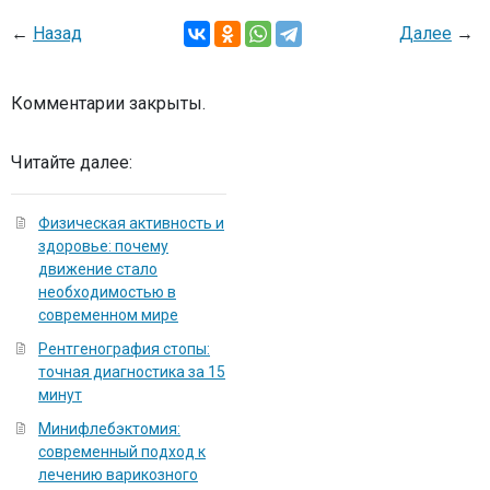
←
Назад
Далее
→
Комментарии закрыты.
Читайте далее:
Физическая активность и
здоровье: почему
движение стало
необходимостью в
современном мире
Рентгенография стопы:
точная диагностика за 15
минут
Минифлебэктомия:
современный подход к
лечению варикозного