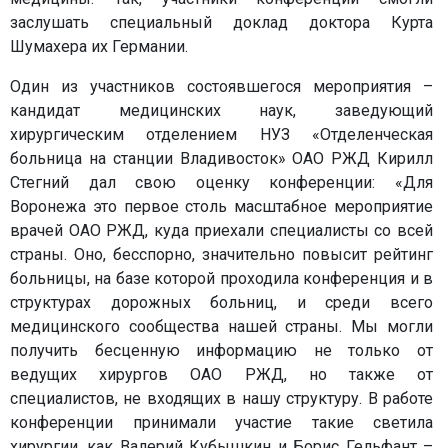
заслушать специальный доклад доктора Курта
Шумахера их Германии.
Один из участников состоявшегося мероприятия –
кандидат медицинских наук, заведующий
хирургическим отделением НУЗ «Отделенческая
больница на станции Владивосток» ОАО РЖД Кирилл
Стегний дал свою оценку конференции: «Для
Воронежа это первое столь масштабное мероприятие
врачей ОАО РЖД, куда приехали специалисты со всей
страны. Оно, бесспорно, значительно повысит рейтинг
больницы, на базе которой проходила конференция и в
структурах дорожных больниц, и среди всего
медицинского сообщества нашей страны. Мы могли
получить бесценную информацию не только от
ведущих хирургов ОАО РЖД, но также от
специалистов, не входящих в нашу структуру. В работе
конференции принимали участие такие светила
хирургии, как Валерий Кубышкин и Борис Гельфант –