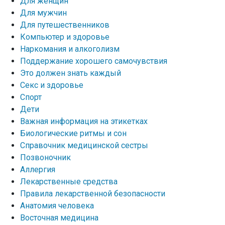
Для женщин
Для мужчин
Для путешественников
Компьютер и здоровье
Наркомания и алкоголизм
Поддержание хорошего самочувствия
Это должен знать каждый
Секс и здоровье
Спорт
Дети
Важная информация на этикетках
Биологические ритмы и сон
Справочник медицинской сестры
Позвоночник
Аллергия
Лекарственные средства
Правила лекарственной безопасности
Aнатомия человека
Восточная медицина