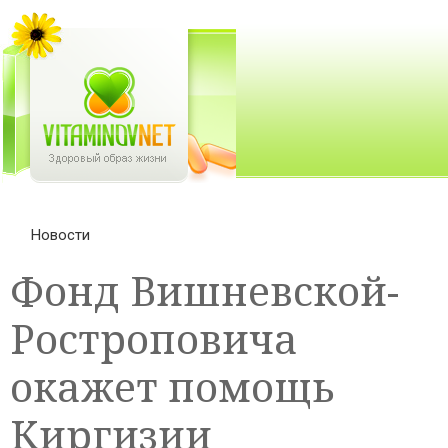
Новости
Фонд Вишневской-
Ростроповича
окажет помощь
Киргизии