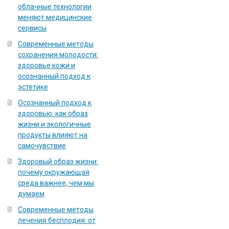
облачные технологии
меняют медицинские
сервисы
Современные методы
сохранения молодости:
здоровье кожи и
осознанный подход к
эстетике
Осознанный подход к
здоровью: как образ
жизни и экологичные
продукты влияют на
самочувствие
Здоровый образ жизни:
почему окружающая
среда важнее, чем мы
думаем
Современные методы
лечения бесплодия: от