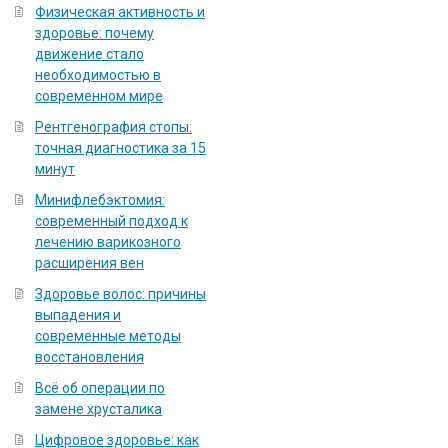
Физическая активность и
здоровье: почему
движение стало
необходимостью в
современном мире
Рентгенография стопы:
точная диагностика за 15
минут
Минифлебэктомия:
современный подход к
лечению варикозного
расширения вен
Здоровье волос: причины
выпадения и
современные методы
восстановления
Всё об операции по
замене хрусталика
Цифровое здоровье: как