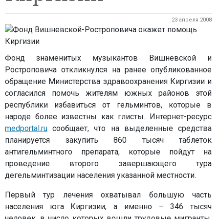
23 апреля 2008
Фонд знаменитых музыкантов Вишневской и
Ростроповича откликнулся на ранее опубликованное
обращение Министерства здравоохранения Киргизии и
согласился помочь жителям южных районов этой
республики избавиться от гельминтов, которые в
народе более известны как глисты. Интернет-ресурс
medportal.ru
сообщает, что на выделенные средства
планируется закупить 860 тысяч таблеток
антигельминтного препарата, которые пойдут на
проведение второго завершающего тура
дегельминтизации населения указанной местности.
Первый тур лечения охватывал большую часть
населения юга Киргизии, а именно – 346 тысяч
человек, в число которых вошли трудовые мигранты,