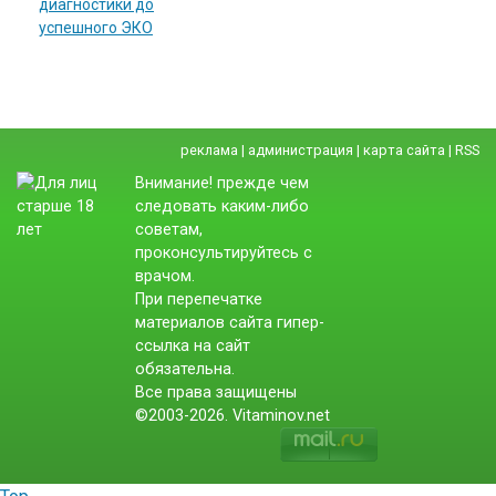
диагностики до
успешного ЭКО
реклама
|
администрация
|
карта сайта
|
RSS
Внимание! прежде чем
следовать каким-либо
советам,
проконсультируйтесь с
врачом.
При перепечатке
материалов сайта гипер-
ссылка на сайт
обязательна.
Все права защищены
©2003-2026. Vitaminov.net