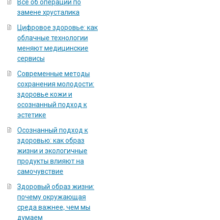
Всё об операции по
замене хрусталика
Цифровое здоровье: как
облачные технологии
меняют медицинские
сервисы
Современные методы
сохранения молодости:
здоровье кожи и
осознанный подход к
эстетике
Осознанный подход к
здоровью: как образ
жизни и экологичные
продукты влияют на
самочувствие
Здоровый образ жизни:
почему окружающая
среда важнее, чем мы
думаем