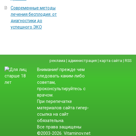
Современные методы
лечения бесплодия: от
диагностики до
успешного ЭКО
реклама
|
администрация
|
карта сайта
|
RSS
Внимание! прежде чем
следовать каким-либо
советам,
проконсультируйтесь с
врачом.
При перепечатке
материалов сайта гипер-
ссылка на сайт
обязательна.
Все права защищены
©2003-2026. Vitaminov.net