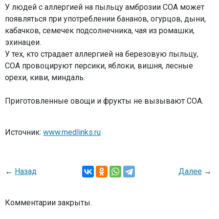
У людей с аллергией на пыльцу амброзии СОА может
появляться при употреблении бананов, огурцов, дыни,
кабачков, семечек подсолнечника, чая из ромашки,
эхинацеи.
У тех, кто страдает аллергией на березовую пыльцу,
СОА провоцируют персики, яблоки, вишня, лесные
орехи, киви, миндаль.
Приготовленные овощи и фрукты не вызывают СОА.
Источник:
www.medlinks.ru
←
Назад
Далее
→
Комментарии закрыты.