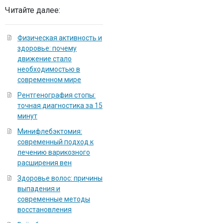
Читайте далее:
Физическая активность и
здоровье: почему
движение стало
необходимостью в
современном мире
Рентгенография стопы:
точная диагностика за 15
минут
Минифлебэктомия:
современный подход к
лечению варикозного
расширения вен
Здоровье волос: причины
выпадения и
современные методы
восстановления