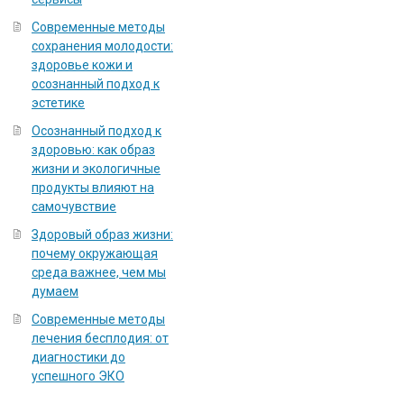
Современные методы
сохранения молодости:
здоровье кожи и
осознанный подход к
эстетике
Осознанный подход к
здоровью: как образ
жизни и экологичные
продукты влияют на
самочувствие
Здоровый образ жизни:
почему окружающая
среда важнее, чем мы
думаем
Современные методы
лечения бесплодия: от
диагностики до
успешного ЭКО