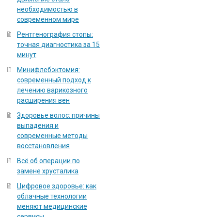
необходимостью в
современном мире
Рентгенография стопы:
точная диагностика за 15
минут
Минифлебэктомия:
современный подход к
лечению варикозного
расширения вен
Здоровье волос: причины
выпадения и
современные методы
восстановления
Всё об операции по
замене хрусталика
Цифровое здоровье: как
облачные технологии
меняют медицинские
сервисы