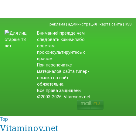
реклама
|
администрация
|
карта сайта
|
RSS
Внимание! прежде чем
следовать каким-либо
советам,
проконсультируйтесь с
врачом.
При перепечатке
материалов сайта гипер-
ссылка на сайт
обязательна.
Все права защищены
©2003-2026. Vitaminov.net
Top
Vitaminov.net