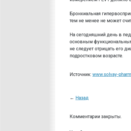
Бронхиальная гипервоспри
тем не менее не может счи
На сегодняшний день в пед
основным функциональным 
не следует отрицать его д
подростковом возрасте.
Источник:
www.solvay-pharm
←
Назад
Комментарии закрыты.