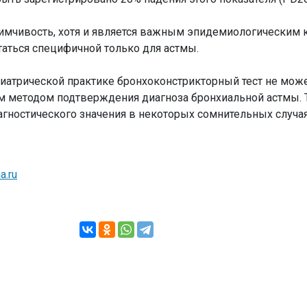
имчивость, хотя и является важным эпидемиологическим 
таться специфичной только для астмы.
иатрической практике бронхоконстрикторный тест не може
методом подтверждения диагноза бронхиальной астмы. Т
иагностического значения в некоторых сомнительных случа
a.ru