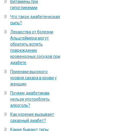
Витамины при
гипогликемии
Что такое диабетическая
сыпь?
Лекарства от болезни
Альцгеймера могут
обратить вспять
повреждение
кровеносных сосудов при
диабете
Признаки высокого
уровня сахара в крови у
женщин
Почему диабетикам
нельзя употреблять
алкоголь?
Как курение вызывает
сахарный диабет?
Какие бывают типы