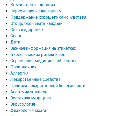
Компьютер и здоровье
Наркомания и алкоголизм
Поддержание хорошего самочувствия
Это должен знать каждый
Секс и здоровье
Спорт
Дети
Важная информация на этикетках
Биологические ритмы и сон
Справочник медицинской сестры
Позвоночник
Аллергия
Лекарственные средства
Правила лекарственной безопасности
Aнатомия человека
Восточная медицина
Вирусология
Физиология мозга