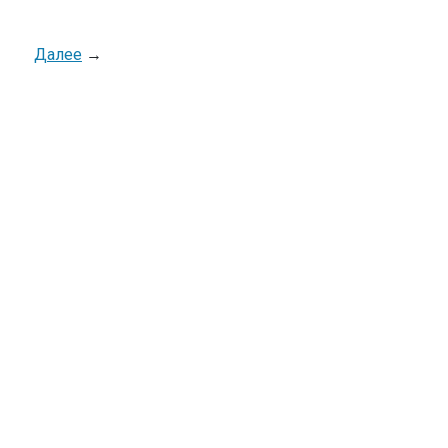
Далее
→