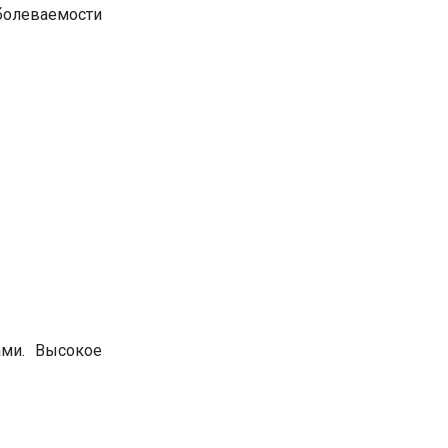
аемости
ами. Высокое