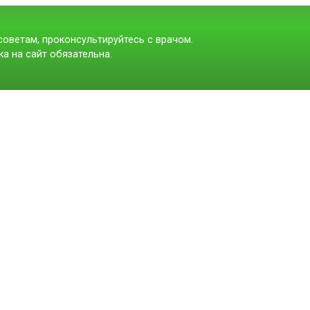
оветам, проконсультируйтесь с врачом.
а на сайт обязательна.
t