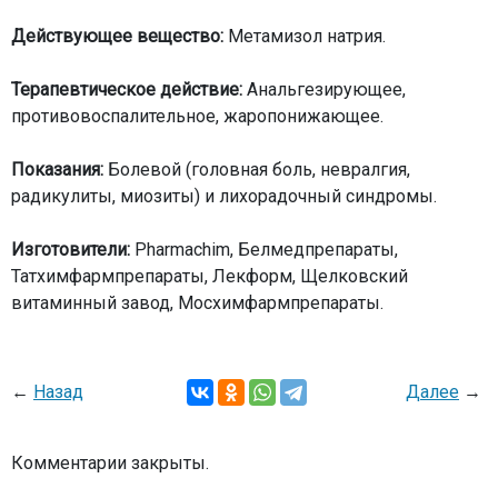
Действующее вещество:
Метамизол натрия.
Терапевтическое действие:
Анальгезирующее,
противовоспалительное, жаропонижающее.
Показания:
Болевой (головная боль, невралгия,
радикулиты, миозиты) и лихорадочный синдромы.
Изготовители:
Pharmachim, Белмедпрепараты,
Татхимфармпрепараты, Лекформ, Щелковский
витаминный завод, Мосхимфармпрепараты.
←
Назад
Далее
→
Комментарии закрыты.