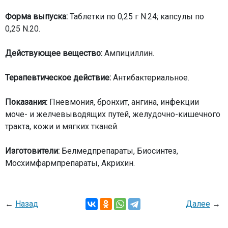
Форма выпуска:
Таблетки по 0,25 г N.24; капсулы по
0,25 N.20.
Действующее вещество:
Ампициллин.
Терапевтическое действие:
Антибактериальное.
Показания:
Пневмония, бронхит, ангина, инфекции
моче- и желчевыводящих путей, желудочно-кишечного
тракта, кожи и мягких тканей.
Изготовители:
Белмедпрепараты, Биосинтез,
Мосхимфармпрепараты, Акрихин.
←
Назад
Далее
→