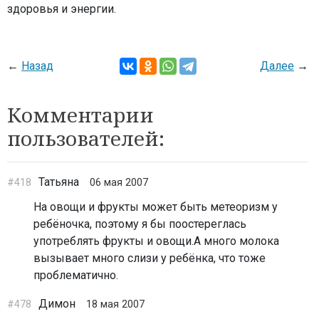
здоровья и энергии.
←
Назад
Далее
→
Комментарии
пользователей:
Татьяна
#418
06 мая 2007
На овощи и фрукты может быть метеоризм у
ребёночка, поэтому я бы поостереглась
употреблять фрукты и овощи.А много молока
вызывает много слизи у ребёнка, что тоже
проблематично.
Димон
#478
18 мая 2007