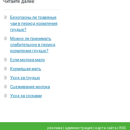
Читайте далее:
Безопасны ли травяные
чаи в период кормления
грудью?
Можно ли принимать
слабительное в период
кормления грудью?
Если молока мало
Кормящая мать
Уход за грудью
Сцеживание молока
Уход за сосками
реклама
|
администрация
|
карта сайта
|
RSS