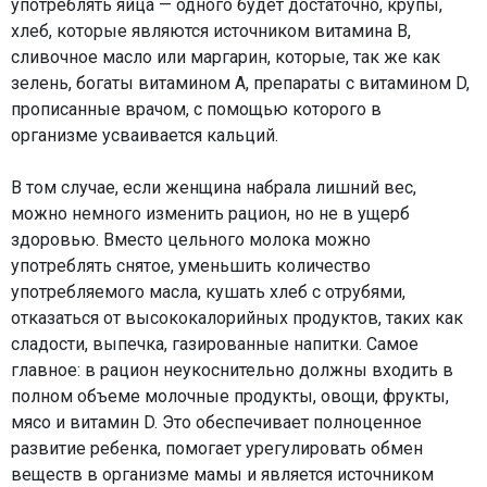
употреблять яйца — одного будет достаточно, крупы,
хлеб, которые являются источником витамина В,
сливочное масло или маргарин, которые, так же как
зелень, богаты витамином А, препараты c витамином D,
прописанные врачом, с помощью которого в
организме усваивается кальций.
В том случае, если женщина набрала лишний вес,
можно немного изменить рацион, но не в ущерб
здоровью. Вместо цельного молока можно
употреблять снятое, уменьшить количество
употребляемого масла, кушать хлеб с отрубями,
отказаться от высококалорийных продуктов, таких как
сладости, выпечка, газированные напитки. Самое
главное: в рацион неукоснительно должны входить в
полном объеме молочные продукты, овощи, фрукты,
мясо и витамин D. Это обеспечивает полноценное
развитие ребенка, помогает урегулировать обмен
веществ в организме мамы и является источником