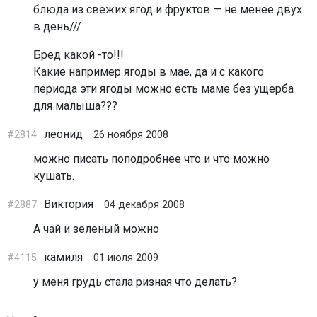
блюда из свежих ягод и фруктов — не менее двух
в день///
Бред какой -то!!!
Какие например ягоды в мае, да и с какого
периода эти ягоды можно есть маме без ущерба
для малыша???
леонид
#2814
26 ноября 2008
можно писать поподробнее что и что можно
кушать.
Виктория
#2887
04 декабря 2008
А чай и зеленый можно
камиля
#4115
01 июля 2009
у меня грудь стала ризная что делать?