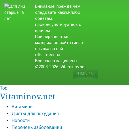
Внимание! прежде чем
следовать каким-либо
советам,
проконсультируйтесь с
врачом.
При перепечатке
материалов сайта гипер-
ссылка на сайт
обязательна.
Все права защищены
©2003-2026. Vitaminov.net
Top
Vitaminov.net
Витамины
Диеты для похудания
Новости
Перечень заболеваний