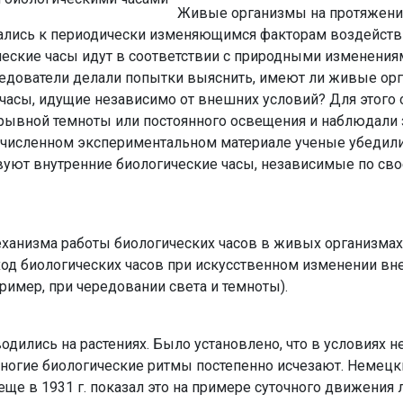
Живые организмы на протяжен
вались к периодически изменяющимся факторам воз­дейст
ческие часы идут в соответствии с природными изменения
ледователи делали попытки вы­яснить, имеют ли живые ор
 часы, идущие независимо от внешних условий? Для этого
рывной темноты или постоянного освещения и наблюдали 
гочисленном эксперименталь­ном материале ученые
убедили
уют внутренние биологические часы, независимые по сво
ханизма работы биологи­ческих часов в живых организма
 ход биологических часов при искус­ственном изменении в
ример, при чередовании света и темноты).
водились на растениях. Было установлено, что в условиях 
ногие биологические ритмы постепенно исчезают. Немец­к
еще в 1931 г. показал это на примере суточного движения 