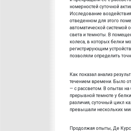
номерностей суточной акти
Исследование воздействия 
отведенном для этого поме
автоматической системой о
света и темноты. В помещ
колеса, в которых белки м
регистрирующим устройст­
позволяли определить точн
Как показал анализ резуль
течением времени. Было о
— с рассветом. В опытах на
прерывной темноте у белки
различия, су­точный цикл 
превышали нескольких мин
Продолжая опыты, Де Курс