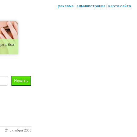
реклама
|
администрация
|
карта сайта
еть без
21 октября 2006