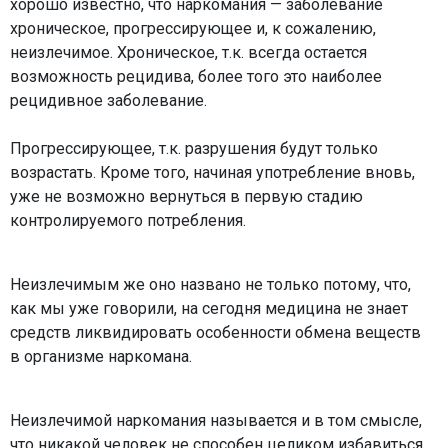
хорошо известно, что наркомания — заболевание
хроническое, прогрессирующее и, к сожалению,
неизлечимое. Хроническое, т.к. всегда остается
возможность рецидива, более того это наиболее
рецидивное заболевание.
Прогрессирующее, т.к. разрушения будут только
возрастать. Кроме того, начиная употребление вновь,
уже не возможно вернуться в первую стадию
контролируемого потребления.
Неизлечимым же оно названо не только потому, что,
как мы уже говорили, на сегодня медицина не знает
средств ликвидировать особенности обмена веществ
в организме наркомана.
Неизлечимой наркомания называется и в том смысле,
что никакой человек не способен целиком избавиться