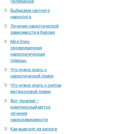
Челябинске
Выбираем частного
нарколога
Лечение наркотической
зависимости в Кирове
МедЭлен:
своевременная
наркологическая
помощь
Что нужно знать о
наркотической ломке
Что нужно знать о снятии
метадоновой ломки
Арт-терапия –
комплексный метод
лечения
наркозависимости
Как выводят из запоя в