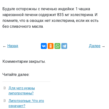
Будьте осторожны с печенью индейки: 1 чашка
нарезанной печени содержит 835 мг холестерина. И
помните, что в овощах нет холесте­рина, если их есть
без сливочного масла.
←
Назад
Далее
→
Комментарии закрыты.
Читайте далее:
Для чего нужны
липопротеины?
Липотропные: Что это
означает?