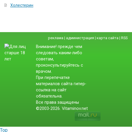
Холестерин
реклама
|
администрация
|
карта сайта
|
RSS
Внимание! прежде чем
следовать каким-либо
советам,
проконсультируйтесь с
врачом.
При перепечатке
материалов сайта гипер-
ссылка на сайт
обязательна.
Все права защищены
©2003-2026. Vitaminov.net
Top