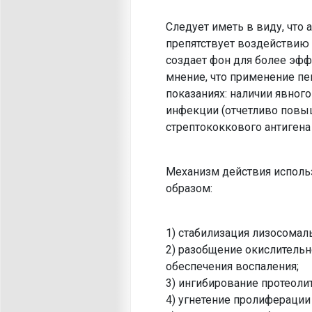
Следует иметь в виду, что 
препятствует воздействию н
создает фон для более эф
мнение, что применение п
показаниях: наличии явног
инфекции (отчетливо повы
стрептококкового антигена 
Механизм действия испол
образом:
1) стабилизация лизосомал
2) разобщение окислитель
обеспечения воспаления;
3) ингибирование протеоли
4) угнетение пролиферации