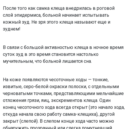
После того как самка клеща внедрилась в роговой
слой эпидермиса, больной начинает испытывать
кожный зуд. Не зря этого клеща называют еще и
зуднем!
В связи с большой активностью клеща в ночное время
суток зуд в это время становится настолько
мучительным, что больной лишается сна.
На коже появляются чесоточные ходы — тонкие,
извитые, серо-белой окраски полоски, с отдельными
черноватыми точками, представляющими мельчайшие
отложения грязи, яиц, экскрементов клеща. Один
конец чесоточного хода всегда открыт (это начало хода,
откуда начала свою работу самка-клещиха), другой
закрыт (слепой). В слепом конце хода часто можно
обнаружить прозрачный или слегка помутневший