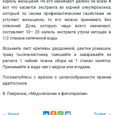
корень женьшеня. Но его назначают далеко не всем. А
вот что касается экстракта из корней элеутерококка,
который по своим профилактическим свойствам не
уступает женьшеню, то его можно принимать без
опасений. Доза, которую чаще всего назначают,
составляет 10— 20 капель экстракта утром натощак в
1/2 стакана кипяченой воды.
Возьмите лист крапивы двудомной, цветки ромашки,
траву тысячелистника, смешайте и заваривайте из
расчета 1 чайная ложка сбора на 1 стакан кипятка.
Принимайте в виде чая с медом или ягодами.
Посоветуйтесь с врачом о целесообразности приема
адаптогенов.
В. Лавренов, «Медолечение и фитотерапия»
←
Назад
Далее
→