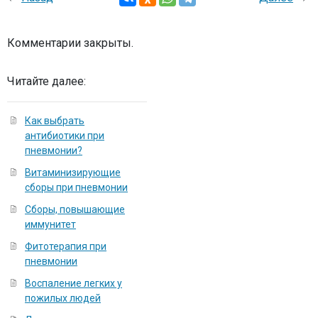
Комментарии закрыты.
Читайте далее:
Как выбрать
антибиотики при
пневмонии?
Витаминизирующие
сборы при пневмонии
Сборы, повышающие
иммунитет
Фитотерапия при
пневмонии
Воспаление легких у
пожилых людей