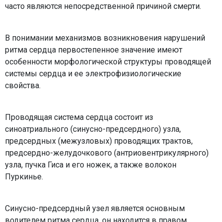
часто являются непосредственной причиной смерти.
В понимании механизмов возникновения нарушений
ритма сердца первостепенное значение имеют
особенности морфологической структуры проводящей
системы сердца и ее электрофизиологические
свойства.
Проводящая система сердца состоит из
синоатриального (синусно-предсердного) узла,
предсердных (межузловых) проводящих трактов,
предсердно-желудочкового (антриовентрикулярного)
узла, пучка Гиса и его ножек, а также волокон
Пуркинье.
Синусно-предсердный узел является основным
водителем ритма сердца, он находится в правом