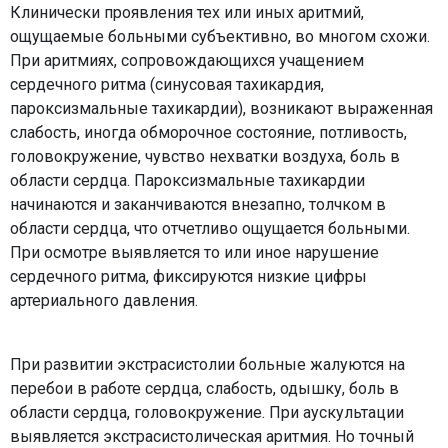
Клинически проявления тех или иных аритмий,
ощущаемые больными субъективно, во многом схожи.
При аритмиях, сопровождающихся учащением
сердечного ритма (синусовая тахикардия,
пароксизмальные тахикардии), возникают выраженная
слабость, иногда обморочное состояние, потливость,
головокружение, чувство нехватки воздуха, боль в
области сердца. Пароксизмальные тахикардии
начинаются и заканчиваются внезапно, толчком в
области сердца, что отчетливо ощущается больными.
При осмотре выявляется то или иное нарушение
сердечного ритма, фиксируются низкие цифры
артериального давления.
При развитии экстрасистолии больные жалуются на
перебои в работе сердца, слабость, одышку, боль в
области сердца, головокружение. При аускультации
выявляется экстрасистолическая аритмия. Но точный