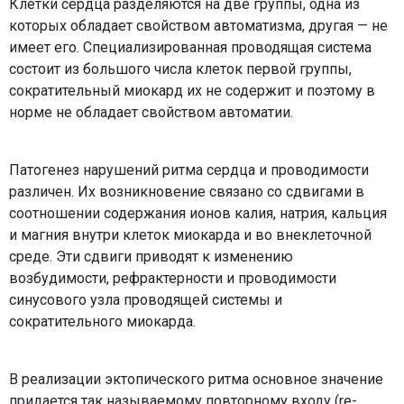
Клетки сердца разделяются на две группы, одна из
которых обладает свойством автоматизма, другая — не
имеет его. Специализированная проводящая система
состоит из большого числа клеток первой группы,
сократительный миокард их не содержит и поэтому в
норме не обладает свойством автоматии.
Патогенез нарушений ритма сердца и проводимости
различен. Их возникновение связано со сдвигами в
соотношении содержания ионов калия, натрия, кальция
и магния внутри клеток миокарда и во внеклеточной
среде. Эти сдвиги приводят к изменению
возбудимости, рефрактерности и проводимости
синусового узла проводящей системы и
сократительного миокарда.
В реализации эктопического ритма основное значение
придается так называемому повторному входу (re-