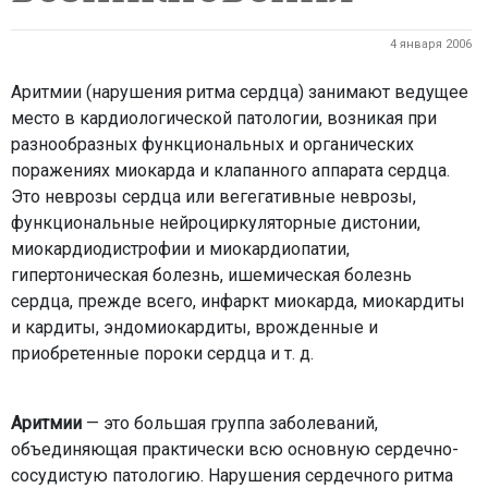
4 января 2006
Аритмии (нарушения ритма сердца) занимают ведущее
место в кардиологической патологии, возникая при
разнообразных функциональных и органических
поражениях миокарда и клапанного аппарата сердца.
Это неврозы сердца или вегегативные неврозы,
функциональные нейроциркуляторные дистонии,
миокардиодистрофии и миокардиопатии,
гипертоническая болезнь, ишемическая болезнь
сердца, прежде всего, инфаркт миокарда, миокардиты
и кардиты, эндомиокардиты, врожденные и
приобретенные пороки сердца и т. д.
Аритмии
— это большая группа заболеваний,
объединяющая практически всю основную сердечно-
сосудистую патологию. Нарушения сердечного ритма