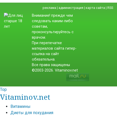
реклама
|
администрация
|
карта сайта
|
RSS
Внимание! прежде чем
следовать каким-либо
советам,
проконсультируйтесь с
врачом.
При перепечатке
материалов сайта гипер-
ссылка на сайт
обязательна.
Все права защищены
©2003-2026. Vitaminov.net
Top
Vitaminov.net
Витамины
Диеты для похудания