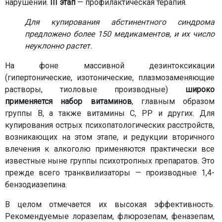
нарушений.
III этап
— профилактическая терапия.
Для купирования абстинентного синдрома
предложено более 150 медикаментов, и их число
неуклонно растет.
На фоне массивной дезинтоксикации
(гипертонические, изотонические, плазмозаменяющие
растворы, тиоловые производные)
широко
применяется набор витаминов
, главным образом
группы В, а также витамины С, РР и других. Для
купирования острых психопатологических расстройств,
возникающих на этом этапе, и редукции вторичного
влечения к алкоголю применяются практически все
известные ныне группы психотропных препаратов. Это
прежде всего транквилизаторы — производные 1,4-
бензодиазепина.
В целом отмечается их высокая эффективность.
Рекомендуемые лоразепам, флюрозепам, феназепам,