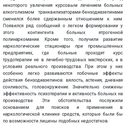
некоторого увлечения курсовым лечением больных
алкоголизмом транквилизаторами-бензодиазепинами
сменился более сдержанным отношением к ним.
Появился ряд сообщений о легком формировании у
этого контингента больных ятрогенной
полинаркомании. Кроме того, получили развитие
наркологические стационары при промышленных
предприятиях, где больные проходят курс
трудотерапии не в лечебно-трудовых мастерских, а в
условиях реального производства. При этом у них
особенно легко развиваются побочные эффекты
действия бензодиазепинов: вялость, астения, дневная
сонливость, головокружение. Значительно снижены
эффективность психотерапии и активность больных на
производстве. Эти обстоятельства послужили
основанием для поисков и применения в
наркологической клинике средств, которые были бы
по возможности лишены подобных недостатков.