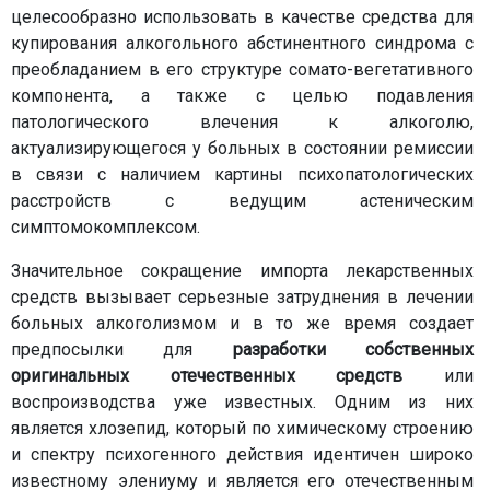
целесообразно использовать в качестве средства для
купирования алкогольного абстинентного синдрома с
преобладанием в его структуре сомато-вегетативного
компонента, а также с целью подавления
патологического влечения к алкоголю,
актуализирующегося у больных в состоянии ремиссии
в связи с наличием картины психопатологических
расстройств с ведущим астеническим
симптомокомплексом.
Значительное сокращение импорта лекарственных
средств вызывает серьезные затруднения в лечении
больных алкоголизмом и в то же время создает
предпосылки для
разработки собственных
оригинальных отечественных средств
или
воспроизводства уже известных. Одним из них
является хлозепид, который по химическому строению
и спектру психогенного действия идентичен широко
известному элениуму и является его отечественным