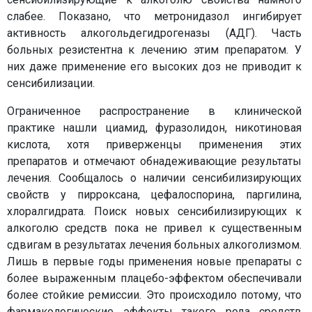
слабее. Показано, что метронидазол ингибирует
активность алкогольдегидрогеназы (АДГ). Часть
больных резистентна к лечению этим препаратом. У
них даже применение его высоких доз не приводит к
сенсибилизации.
Ограниченное распространение в клинической
практике нашли циамид, фуразолидон, никотиновая
кислота, хотя приверженцы применения этих
препаратов и отмечают обнадеживающие результаты
лечения. Сообщалось о наличии сенсибилизирующих
свойств у пирроксана, цефалоспорина, паргилина,
хлоралгидрата. Поиск новых сенсибилизирующих к
алкоголю средств пока не привел к существенным
сдвигам в результатах лечения больных алкоголизмом.
Лишь в первые годы применения новые препараты с
более выраженным плацебо-эффектом обеспечивали
более стойкие ремиссии. Это происходило потому, что
фармакологические эффекты такого рода средств