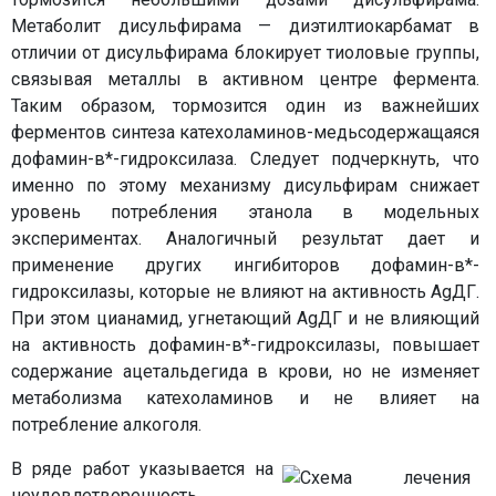
Метаболит дисульфирама — диэтилтиокарбамат в
отличии от дисульфирама блокирует тиоловые группы,
связывая металлы в активном центре фермента.
Таким образом, тормозится один из важнейших
ферментов синтеза катехоламинов-медьсодержащаяся
дофамин-в*-гидроксилаза. Следует подчеркнуть, что
именно по этому механизму дисульфирам снижает
уровень потребления этанола в модельных
экспериментах. Аналогичный результат дает и
применение других ингибиторов дофамин-в*-
гидроксилазы, которые не влияют на активность AgДГ.
При этом цианамид, угнетающий AgДГ и не влияющий
на активность дофамин-в*-гидроксилазы, повышает
содержание ацетальдегида в крови, но не изменяет
метаболизма катехоламинов и не влияет на
потребление алкоголя.
В ряде работ указывается на
неудовлетворенность