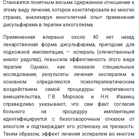
Становится понятным весьма сдержанное отношение к
этому виду лечения, которое констатировали во многих
странах, анализируя многолетний опыт применения
дисульфирама в терапии алкоголизма.
Примененная впервые около 40 лет назад
лекарственная форма дисульфирама, пригодная для
подкожной имплантации, — эспераль (отечественный
аналог радотер), повысила эффективность этого вида
терапии. Однако, как показали специальные
исследования, результаты лечения экспералем в
основном определяются психотерапевтическим
воздействием самой процедуры оперативного
вмешательства, Г.В. Морозов и Н.Н. Иванец
справедливо указывают, что сам факт согласия
больного на процедуру имплантации
идентифицируется с безоговорочным отказом от
алкоголя и подтверждает его установку на трезвость.
Таким образом, эффект лечения эспералем во многом