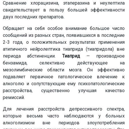
Сравнение хлорацизина, этаперазина и неулептила
свидетельствует в пользу большей эффективности
двух последних препаратов.
Обращает на себя особое внимание большое число
сообщений из разных стран, появившихся в последние
2-3 года, о положительных результатах применения
атипичного нейролептика тиаприда (тиапридола) вне
периода абстиненции.
Тиаприд
— производное
бензамида, селективно действующее на
мезолимбические области мозга. Он эффективно
подавляет первичное патологическое влечение к
алкоголю и сопутствующие ему психопатологические
расстройства, существенно улучшая качество
ремиссий.
Для лечения расстройств депрессивного спектра,
которые весьма часто наблюдаются у больных
алкоголизмом вне периодов злоупотребления