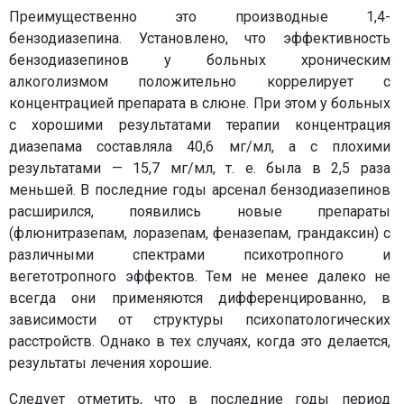
Преимущественно это производные 1,4-
бензодиазепина. Установлено, что эффективность
бензодиазепинов у больных хроническим
алкоголизмом положительно коррелирует с
концентрацией препарата в слюне. При этом у больных
с хорошими результатами терапии концентрация
диазепама составляла 40,6 мг/мл, а с плохими
результатами — 15,7 мг/мл, т. е. была в 2,5 раза
меньшей. В последние годы арсенал бензодиазепинов
расширился, появились новые препараты
(флюнитразепам, лоразепам, феназепам, грандаксин) с
различными спектрами психотропного и
вегетотропного эффектов. Тем не менее далеко не
всегда они применяются дифференцированно, в
зависимости от структуры психопатологических
расстройств. Однако в тех случаях, когда это делается,
результаты лечения хорошие.
Следует отметить, что в последние годы период