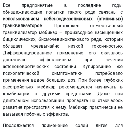
Все предпринятые в последние годы
обнадеживающие попытки такого рода связаны с
использованием небензодиазепиновых (атипичных)
транквилизаторов
. Предложен отечественный
транквилизатор мебикар — производное насыщенных
бициклических, бисмочевиноктанового ряда, который
обладает чрезвычайно низкой токсичностью.
Дифференцированное применение его оказалось
достаточно эффективным при лечении
астеноневротических состояний. Купирование же
психопатической симптоматики потребовало
применения вдвое больших доз. При более глубоких
расстройствах мебикар рекомендуется назначать в
комбинации с другими средствами. Даже при
длительном использовании препарата не отмечалось
развития пристрастия к нему. Мебикар практически не
вызывал побочных эффектов.
Продолжается применение солей лития для