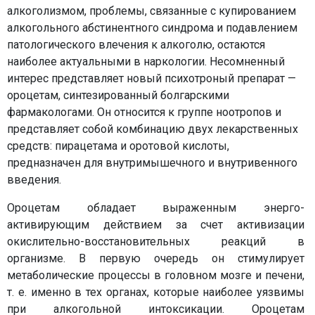
алкоголизмом, проблемы, связанные с купированием
алкогольного абстинентного синдрома и подавлением
патологического влечения к алкоголю, остаются
наиболее актуальными в наркологии. Несомненный
интерес представляет новый психотроный препарат —
ороцетам, синтезированный болгарскими
фармакологами. Он относится к группе ноотропов и
представляет собой комбинацию двух лекарственных
средств: пирацетама и оротовой кислоты,
предназначен для внутримышечного и внутривенного
введения.
Ороцетам обладает выраженным энерго-
активирующим действием за счет активизации
окислительно-восстановительных реакций в
организме. В первую очередь он стимулирует
метаболические процессы в головном мозге и печени,
т. е. именно в тех органах, которые наиболее уязвимы
при алкогольной интоксикации. Ороцетам