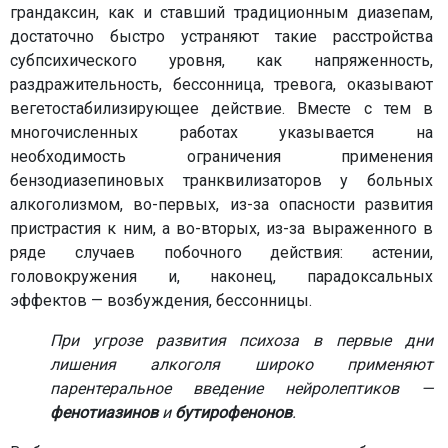
грандаксин, как и ставший традиционным диазепам,
достаточно быстро устраняют такие расстройства
субпсихического уровня, как напряженность,
раздражительность, бессонница, тревога, оказывают
вегетостабилизирующее действие. Вместе с тем в
многочисленных работах указывается на
необходимость ограничения применения
бензодиазепиновых транквилизаторов у больных
алкоголизмом, во-первых, из-за опасности развития
пристрастия к ним, а во-вторых, из-за выраженного в
ряде случаев побочного действия: астении,
головокружения и, наконец, парадоксальных
эффектов — возбуждения, бессонницы.
При угрозе развития психоза в первые дни
лишения алкоголя широко применяют
парентеральное введение нейролептиков —
фенотиазинов
и
бутирофенонов
.