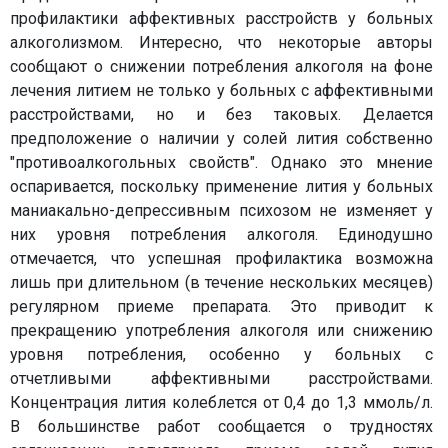
профилактики аффективных расстройств у больных
алкоголизмом. Интересно, что некоторые авторы
сообщают о снижении потребления алкоголя на фоне
лечения литием не только у больных с аффективными
расстройствами, но и без таковых. Делается
предположение о наличии у солей лития собственно
"противоалкогольных свойств". Однако это мнение
оспаривается, поскольку применение лития у больных
маниакально-депрессивным психозом не изменяет у
них уровня потребления алкоголя. Единодушно
отмечается, что успешная профилактика возможна
лишь при длительном (в течение нескольких месяцев)
регулярном приеме препарата. Это приводит к
прекращению употребления алкоголя или снижению
уровня потребления, особенно у больных с
отчетливыми аффективными расстройствами.
Концентрация лития колеблется от 0,4 до 1,3 ммоль/л.
В большинстве работ сообщается о трудностях