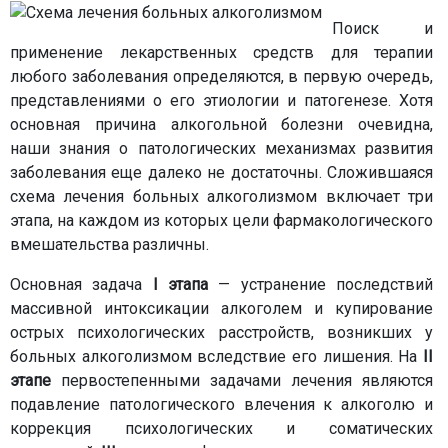
Поиск и
применение лекарственных средств для терапии
любого заболевания определяются, в первую очередь,
представлениями о его этиологии и патогенезе. Хотя
основная причина алкогольной болезни очевидна,
наши знания о патологических механизмах развития
заболевания еще далеко не достаточны. Сложившаяся
схема лечения больных алкоголизмом включает три
этапа, на каждом из которых цели фармакологического
вмешательства различны.
Основная задача
I этапа
— устранение последствий
массивной интоксикации алкоголем и купирование
острых психологических расстройств, возникших у
больных алкоголизмом вследствие его лишения. На
II
этапе
первостепенными задачами лечения являются
подавление патологического влечения к алкоголю и
коррекция психологических и соматических