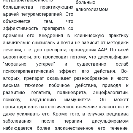
большинства практикующих
врачей тетурамотерапией. Это
объясняется тем, что
эффективность препарата со
времени его внедрения в клиническую практику
значительно снизилась и почти не зависит от методики
лечения, т. е. доз препарата, проведения ААР. По всей
вероятности, это происходит потому, что дисульфирам
"морально устарел" и существенно ослаб
психотерапевтический эффект его действия. Во-
вторых, препарат оказывает разнообразное и часто
весьма тяжелое побочное действие, приводя к
развитию гепатита, полиневрита, энцефалопатии,
психозу, нарушению иммунитета. Он может
провоцировать патологическое влечение к алкоголю и
даже усиливать его. Кроме того, в случаях рецидива
заболевания после терапии дисульфирамом
наблюдается более злокачественное его течение.