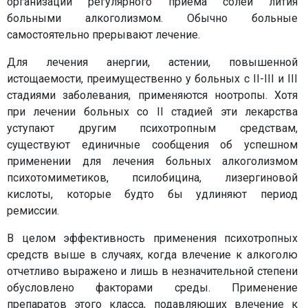
организации регулярного приема солей лития
больными алкоголизмом. Обычно больные
самостоятельно прерывают лечение.
Для лечения анергии, астении, повышенной
истощаемости, преимущественно у больных с II-III и III
стадиями заболевания, применяются ноотропы. Хотя
при лечении больных со II стадией эти лекарства
уступают другим психотропным средствам,
существуют единичные сообщения об успешном
применении для лечения больных алкоголизмом
психотомиметиков, псилобицина, лизергиновой
кислоты, которые будто бы удлиняют период
ремиссии.
В целом эффективность применения психотропных
средств выше в случаях, когда влечение к алкоголю
отчетливо выражено и лишь в незначительной степени
обусловлено факторами среды. Применение
препаратов этого класса, подавляющих влечение к