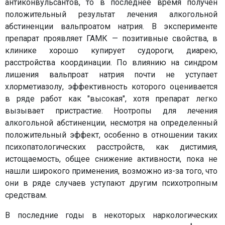
антиконвульсантов, то в последнее время получен
положительный результат лечения алкогольной
абстиненции вальпроатом натрия. В эксперименте
препарат проявляет ГАМК — позитивные свойства, в
клинике хорошо купирует судороги, диарею,
расстройства координации. По влиянию на синдром
лишения вальпроат натрия почти не уступает
хлорметиазолу, эффективность которого оценивается
в ряде работ как "высокая", хотя препарат легко
вызывает пристрастие. Ноотропы для лечения
алкогольной абстиненции, несмотря на определенный
положительный эффект, особенно в отношении таких
психопатологических расстройств, как дистимия,
истощаемость, общее снижение активности, пока не
нашли широкого применения, возможно из-за того, что
они в ряде случаев уступают другим психотропным
средствам.
В последние годы в некоторых наркологических