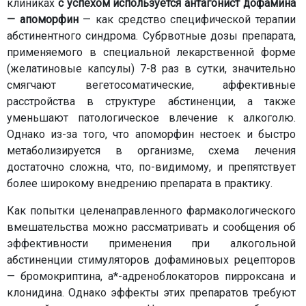
клиниках
с успехом используется антагонист дофамина
— апоморфин
— как средство специфической терапии
абстинентного синдрома. Субрвотные дозы препарата,
применяемого в специальной лекарственной форме
(желатиновые капсулы) 7-8 раз в сутки, значительно
смягчают вегетосоматические, аффективные
расстройства в структуре абстиненции, а также
уменьшают патологическое влечение к алкоголю.
Однако из-за того, что апоморфин нестоек и быстро
метаболизируется в организме, схема лечения
достаточно сложна, что, по-видимому, и препятствует
более широкому внедрению препарата в практику.
Как попытки целенаправленного фармакологического
вмешательства можно рассматривать и сообщения об
эффективности применения при алкогольной
абстиненции стимуляторов дофаминовых рецепторов
— бромокриптина, а*-адреноблокаторов пирроксана и
клонидина. Однако эффекты этих препаратов требуют