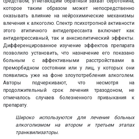
средством, угнетающим обратный захват серотонина,
которое таким образом может непосредственно
оказывать влияние на нейрохимические механизмы
влечения к алкоголю. Спектр психотропной активности
этого атипичного антидепрессанта включает как
антидепрессивный, так и анксиолитический эффекты.
Дифференцированное изучение эффектов препарата
позволило установить, что назначение его показано
больным с аффективными расстройствами в
преморбидном состоянии или у лиц, у которых они
появились уже на фоне злоупотребления алкоголем.
Авторы подчеркивают, что несмотря на
продолжительный срок лечения тразодоном, не
отмечалось случаев болезненного привыкания к
препарату.
Широко используются для лечения больных
алкоголизмом на втором и третьем этапах
транквилизаторы.