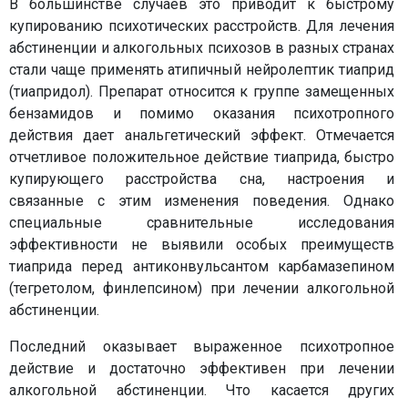
В большинстве случаев это приводит к быстрому
купированию психотических расстройств. Для лечения
абстиненции и алкогольных психозов в разных странах
стали чаще применять атипичный нейролептик тиаприд
(тиапридол). Препарат относится к группе замещенных
бензамидов и помимо оказания психотропного
действия дает анальгетический эффект. Отмечается
отчетливое положительное действие тиаприда, быстро
купирующего расстройства сна, настроения и
связанные с этим изменения поведения. Однако
специальные сравнительные исследования
эффективности не выявили особых преимуществ
тиаприда перед антиконвульсантом карбамазепином
(тегретолом, финлепсином) при лечении алкогольной
абстиненции.
Последний оказывает выраженное психотропное
действие и достаточно эффективен при лечении
алкогольной абстиненции. Что касается других