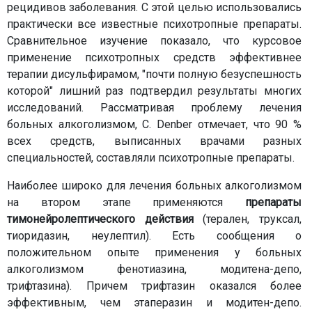
рецидивов заболевания. С этой целью использовались
практически все известные психотропные препараты.
Сравнительное изучение показало, что курсовое
применение психотропных средств эффективнее
терапии дисульфирамом, "почти полную безуспешность
которой" лишний раз подтвердил результаты многих
исследований. Рассматривая проблему лечения
больных алкоголизмом, C. Denber отмечает, что 90 %
всех средств, выписанных врачами разных
специальностей, составляли психотропные препараты.
Наиболее широко для лечения больных алкоголизмом
на втором этапе применяются
препараты
тимонейролептического действия
(терален, труксал,
тиоридазин, неулептил). Есть сообщения о
положительном опыте применения у больных
алкоголизмом фенотиазина, модитена-депо,
трифтазина). Причем трифтазин оказался более
эффективным, чем этаперазин и модитен-депо.