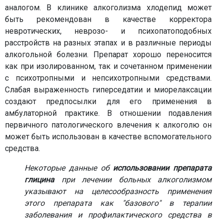
аналогом. В клинике алкоголизма хлодепид может
быть рекомендован в качестве корректора
невротических, неврозо- и психопатоподобных
расстройств на разных этапах и в различные периоды
алкогольной болезни. Препарат хорошо переносится
как при изолированном, так и сочетанном применении
с психотропными и непсихотропными средствами.
Слабая выраженность гиперседатии и миорелаксации
создают предпосылки для его применения в
амбулаторной практике. В отношении подавления
первичного патологического влечения к алкоголю он
может быть использован в качестве вспомогательного
средства.
Некоторые данные об
использовании препарата
глицина
при лечении больных алкоголизмом
указывают на целесообразность применения
этого препарата как "базового" в терапии
заболевания и профилактического средства в