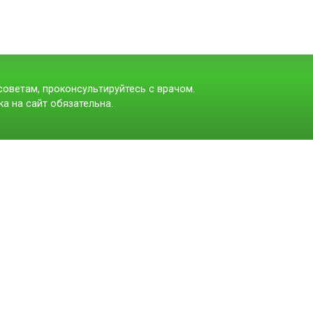
оветам, проконсультируйтесь с врачом.
а на сайт обязательна.
t