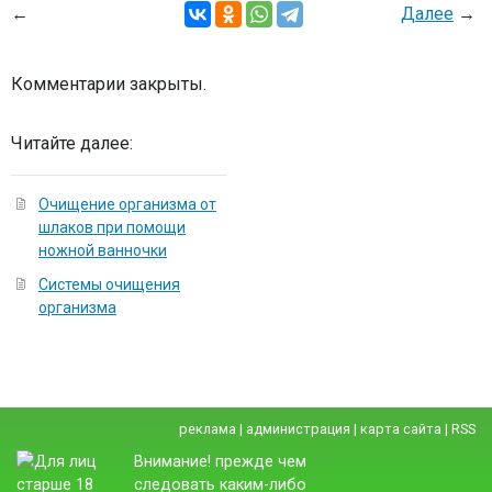
←
Далее
→
Комментарии закрыты.
Читайте далее:
Очищение организма от
шлаков при помощи
ножной ванночки
Системы очищения
организма
реклама
|
администрация
|
карта сайта
|
RSS
Внимание! прежде чем
следовать каким-либо