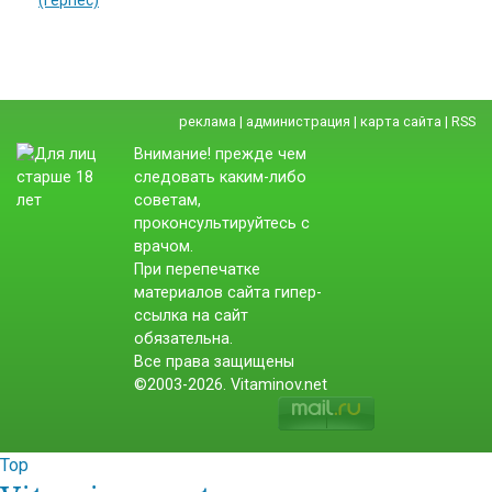
(герпес)
реклама
|
администрация
|
карта сайта
|
RSS
Внимание! прежде чем
следовать каким-либо
советам,
проконсультируйтесь с
врачом.
При перепечатке
материалов сайта гипер-
ссылка на сайт
обязательна.
Все права защищены
©2003-2026. Vitaminov.net
Top