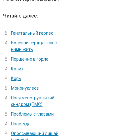
Читайте далее:
Генитальный герпес
Болезни сердца, как с
ними жить
Першение в горле
Колит
Корь
Мононуклеоз
Предменструальный
синдром (ПМС)
Проблемы с глазами
Простуда
Опоясывающий лишай