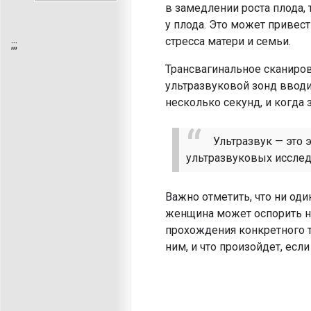
в замедлении роста плода, 
у плода. Это может привес
стресса матери и семьи.
;
;;
Трансвагинальное сканиро
ультразвуковой зонд вводи
несколько секунд, и когда 
Ультразвук — это 
ультразвуковых исслед
Важно отметить, что ни оди
женщина может оспорить н
прохождения конкретного те
ним, и что произойдет, если