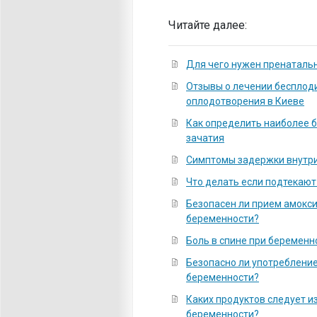
Читайте далее:
Для чего нужен пренаталь
Отзывы о лечении бесплод
оплодотворения в Киеве
Как определить наиболее 
зачатия
Симптомы задержки внутри
Что делать если подтекаю
Безопасен ли прием амокс
беременности?
Боль в спине при беременн
Безопасно ли употребление
беременности?
Каких продуктов следует и
беременности?