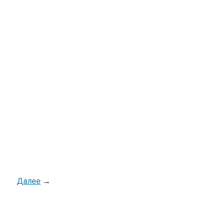
Далее
→