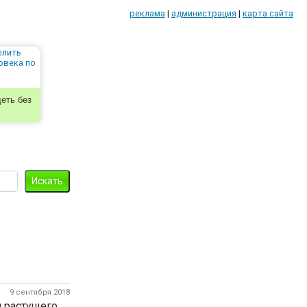
реклама
|
администрация
|
карта сайта
еть без
9 сентября 2018
я растущего