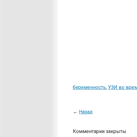
беременность
,
УЗИ во вре
←
Назад
Комментарии закрыты.